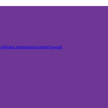
Alibaba shaharlariga tashrif buyurdi