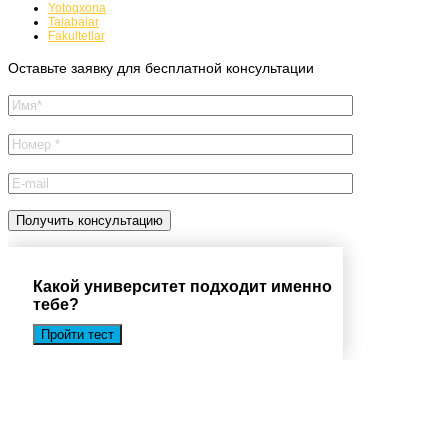
Yotoqxona
Talabalar
Fakultetlar
Оставьте заявку для бесплатной консультации
Какой университет подходит именно
тебе?
Пройти тест