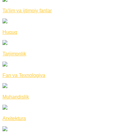
Ta'lim va ijtimoiy fanlar
Huquq
Tarjimonlik
Fan va Texnologiya
Muhandislik
Arxitektura