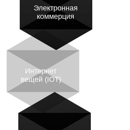
Электронная
коммерция
Интернет
вещей (IOT)