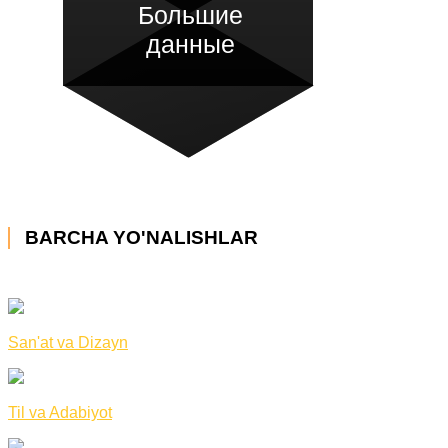
Большие
данные
BARCHA YO'NALISHLAR
San'at va Dizayn
Til va Adabiyot