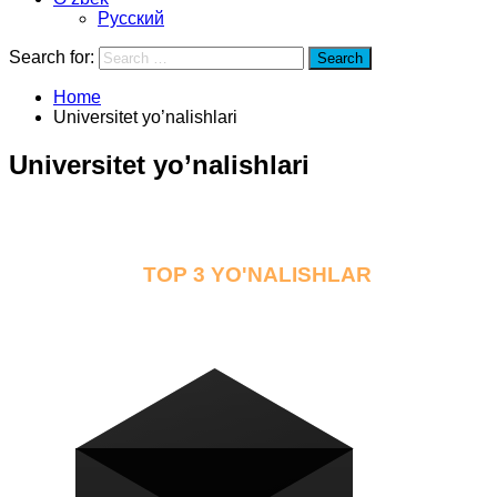
Русский
Search for:
Search
Home
Universitet yo’nalishlari
Universitet yo’nalishlari
TOP 3 YO'NALISHLAR