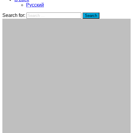
Русский
Search for:
Search