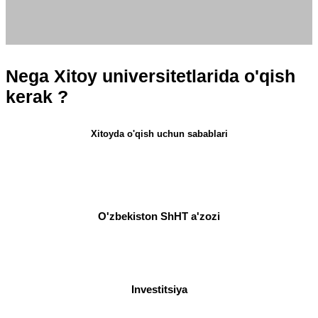
Nega Xitoy universitetlarida o'qish
kerak ?
Xitoyda o'qish uchun sabablari
O'zbekiston ShHT a'zozi
Investitsiya