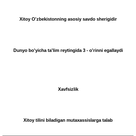
Xitoy O'zbekistonning asosiy savdo sherigidir
Dunyo bo'yicha ta'lim reytingida 3 - o'rinni egallaydi
Xavfsizlik
Xitoy tilini biladigan mutaxassislarga talab