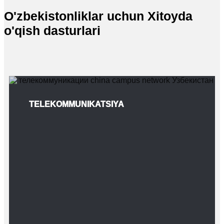
O'zbekistonliklar uchun Xitoyda
o'qish dasturlari
TELEKOMMUNIKATSIYA