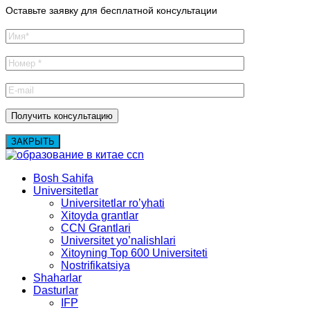
Оставьте заявку для бесплатной консультации
ЗАКРЫТЬ
Bosh Sahifa
Universitetlar
Universitetlar ro’yhati
Xitoyda grantlar
CCN Grantlari
Universitet yo’nalishlari
Xitoyning Top 600 Universiteti
Nostrifikatsiya
Shaharlar
Dasturlar
IFP