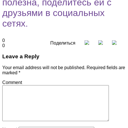
полезна, поделитесь ей с
друзьями в социальных
сетях.
0
Поделиться
0
Leave a Reply
Your email address will not be published.
Required fields are
marked
*
Comment