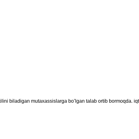
ilini biladigan mutaxassislarga bo’lgan talab ortib bormoqda. iqt