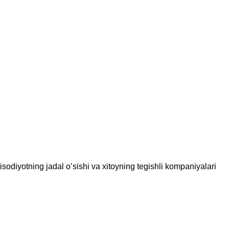
isodiyotning jadal o’sishi va xitoyning tegishli kompaniyalari