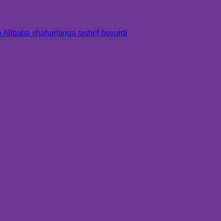
Alibaba shaharlariga tashrif buyurdi