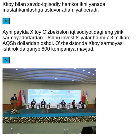
Xitoy bilan savdo-iqtisodiy hamkorlikni yanada
mustahkamlashga ustuvor ahamiyat beradi.
×
Ayni paytda Xitoy O’zbekiston iqtisodiyotidagi eng yirik
sarmoyadorlardan. Ushbu investitsiyalar hajmi 7,8 milliard
AQSh dollaridan oshdi. O’zbekistonda Xitoy sarmoyasi
ishtirokida qariyb 800 kompaniya mavjud.
×