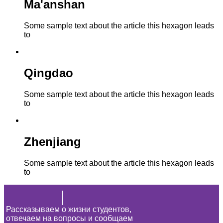
Ma'anshan
Some sample text about the article this hexagon leads
to
Qingdao
Some sample text about the article this hexagon leads
to
Zhenjiang
Some sample text about the article this hexagon leads
to
Рассказываем о жизни студентов,
отвечаем на вопросы и сообщаем