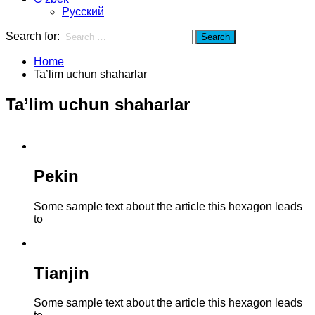
Русский
Search for:
Search
Home
Ta’lim uchun shaharlar
Ta’lim uchun shaharlar
Pekin
Some sample text about the article this hexagon leads
to
Tianjin
Some sample text about the article this hexagon leads