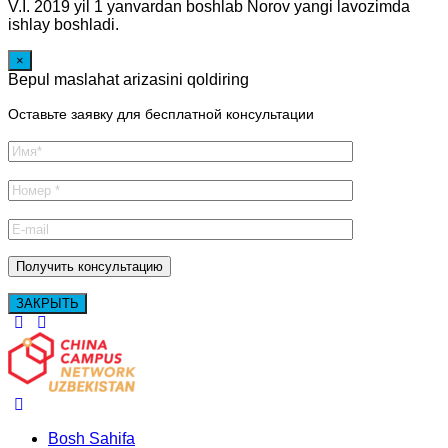
V.I. 2019 yil 1 yanvardan boshlab Norov yangi lavozimda
ishlay boshladi.
×
Bepul maslahat arizasini qoldiring
Оставьте заявку для бесплатной консультации
ЗАКРЫТЬ
Bosh Sahifa