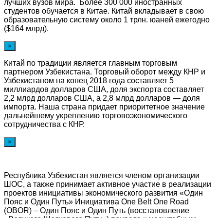
лучших вузов мира. Более 300 000 иностранных
студентов обучается в Китае. Китай вкладывает в свою
образовательную систему около 1 трлн. юаней ежегодно
($164 млрд).
×
Китай по традиции является главным торговым
партнером Узбекистана. Торговый оборот между КНР и
Узбекистаном на конец 2018 года составляет 5
миллиардов долларов США, доля экспорта составляет
2,2 млрд долларов США, а 2,8 млрд долларов — доля
импорта. Наша страна придает приоритетное значение
дальнейшему укреплению торговоэкономического
сотрудничества с КНР.
×
Республика Узбекистан является членом организации
ШОС, а также принимает активное участие в реализации
проектов инициативы экономического развития «Один
Пояс и Один Путь» Инициатива One Belt One Road
(OBOR) – Один Пояс и Один Путь (восстановление