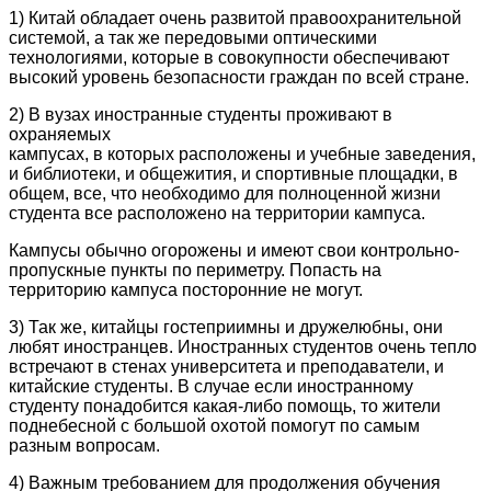
1) Китай обладает очень развитой правоохранительной
системой, а так же передовыми оптическими
технологиями, которые в совокупности обеспечивают
высокий уровень безопасности граждан по всей стране.
2) В вузах иностранные студенты проживают в
охраняемых
кампусах, в которых расположены и учебные заведения,
и библиотеки, и общежития, и спортивные площадки, в
общем, все, что необходимо для полноценной жизни
студента все расположено на территории кампуса.
Кампусы обычно огорожены и имеют свои контрольно-
пропускные пункты по периметру. Попасть на
территорию кампуса посторонние не могут.
3) Так же, китайцы гостеприимны и дружелюбны, они
любят иностранцев. Иностранных студентов очень тепло
встречают в стенах университета и преподаватели, и
китайские студенты. В случае если иностранному
студенту понадобится какая-либо помощь, то жители
поднебесной с большой охотой помогут по самым
разным вопросам.
4) Важным требованием для продолжения обучения