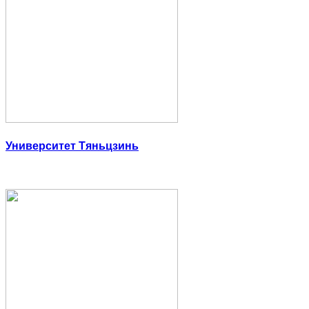
Университет Тяньцзинь