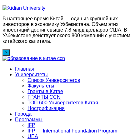
В настоящее время Китай — один из крупнейших
инвесторов в экономику Узбекистана. Объем этих
инвестиций достиг свыше 7,8 млрд долларов США. В
Узбекистане действует около 800 компаний с участием
китайского капитала.
×
Главная
Университеты
Список Университетов
Факультеты
Гранты в Китае
ГРАНТЫ ССN
ТОП 600 Университетов Китая
Нострификация
Города
Программы
IFP
IFP — International Foundation Program
UEA