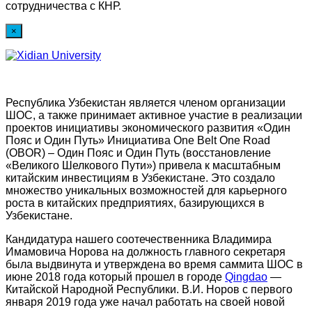
сотрудничества с КНР.
×
Республика Узбекистан является членом организации
ШОС, а также принимает активное участие в реализации
проектов инициативы экономического развития «Один
Пояс и Один Путь» Инициатива One Belt One Road
(OBOR) – Один Пояс и Один Путь (восстановление
«Великого Шелкового Пути») привела к масштабным
китайским инвестициям в Узбекистане. Это создало
множество уникальных возможностей для карьерного
роста в китайских предприятиях, базирующихся в
Узбекистане.
Кандидатура нашего соотечественника Владимира
Имамовича Норова на должность главного секретаря
была выдвинута и утверждена во время саммита ШОС в
июне 2018 года который прошел в городе
Qingdao
—
Китайской Народной Республики. В.И. Норов с первого
января 2019 года уже начал работать на своей новой