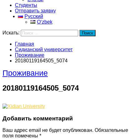
Студенты
Отправить заявку
Русский
Oʻzbek
Искать:
Поиск
Главная
Сидианский университет
Проживание
20180119164505_5074
Проживание
20180119164505_5074
Добавить комментарий
Ваш адрес email не будет опубликован.
Обязательные
поля помечены
*