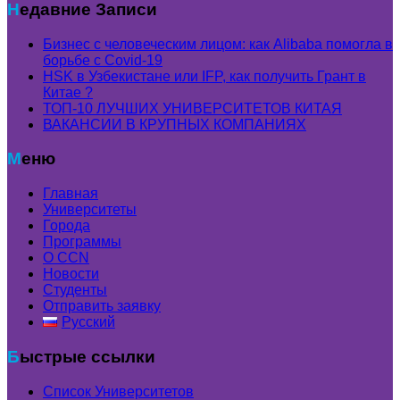
Недавние Записи
Бизнес с человеческим лицом: как Alibaba помогла в
борьбе с Covid-19
HSK в Узбекистане или IFP, как получить Грант в
Китае ?
ТОП-10 ЛУЧШИХ УНИВЕРСИТЕТОВ КИТАЯ
ВАКАНСИИ В КРУПНЫХ КОМПАНИЯХ
Меню
Главная
Университеты
Города
Программы
О CCN
Новости
Студенты
Отправить заявку
Русский
Быстрые ссылки
Список Университетов