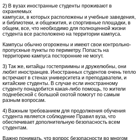
2) В вузах иностранные студенты проживают в
охраняемых
кампусах, в которых расположены и учебные заведения,
и библиотеки, и общежития, и спортивные площадки, в
общем, все, что необходимо для полноценной жизни
студента все расположено на территории кампуса.
Кампусы обычно огорожены и имеют свои контрольно-
пропускные пункты по периметру. Попасть на
территорию кампуса посторонние не могут.
3) Так же, китайцы гостеприимны и дружелюбны, они
любят иностранцев. Иностранных студентов очень тепло
встречают в стенах университета и преподаватели, и
китайские студенты. В случае если иностранному
студенту понадобится какая-либо помощь, то жители
поднебесной с большой охотой помогут по самым
разным вопросам.
4) Важным требованием для продолжения обучения
студента является соблюдение Правил вуза, что
обеспечивает дополнительную безопасность всем
студентам.
Важно понимать, что вопрос безопасности во многом