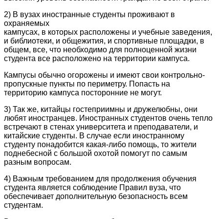
2) В вузах иностранные студенты проживают в
охраняемых
кампусах, в которых расположены и учебные заведения,
и библиотеки, и общежития, и спортивные площадки, в
общем, все, что необходимо для полноценной жизни
студента все расположено на территории кампуса.
Кампусы обычно огорожены и имеют свои контрольно-
пропускные пункты по периметру. Попасть на
территорию кампуса посторонние не могут.
3) Так же, китайцы гостеприимны и дружелюбны, они
любят иностранцев. Иностранных студентов очень тепло
встречают в стенах университета и преподаватели, и
китайские студенты. В случае если иностранному
студенту понадобится какая-либо помощь, то жители
поднебесной с большой охотой помогут по самым
разным вопросам.
4) Важным требованием для продолжения обучения
студента является соблюдение Правил вуза, что
обеспечивает дополнительную безопасность всем
студентам.