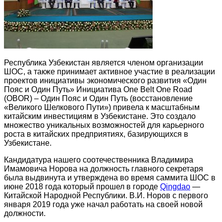
Республика Узбекистан является членом организации
ШОС, а также принимает активное участие в реализации
проектов инициативы экономического развития «Один
Пояс и Один Путь» Инициатива One Belt One Road
(OBOR) – Один Пояс и Один Путь (восстановление
«Великого Шелкового Пути») привела к масштабным
китайским инвестициям в Узбекистане. Это создало
множество уникальных возможностей для карьерного
роста в китайских предприятиях, базирующихся в
Узбекистане.
Кандидатура нашего соотечественника Владимира
Имамовича Норова на должность главного секретаря
была выдвинута и утверждена во время саммита ШОС в
июне 2018 года который прошел в городе
Qingdao
—
Китайской Народной Республики. В.И. Норов с первого
января 2019 года уже начал работать на своей новой
должности.