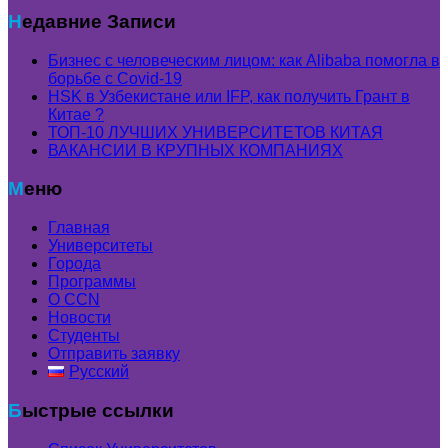
Недавние Записи
Бизнес с человеческим лицом: как Alibaba помогла в
борьбе с Covid-19
HSK в Узбекистане или IFP, как получить Грант в
Китае ?
ТОП-10 ЛУЧШИХ УНИВЕРСИТЕТОВ КИТАЯ
ВАКАНСИИ В КРУПНЫХ КОМПАНИЯХ
Меню
Главная
Университеты
Города
Программы
О CCN
Новости
Студенты
Отправить заявку
Русский
Быстрые ссылки