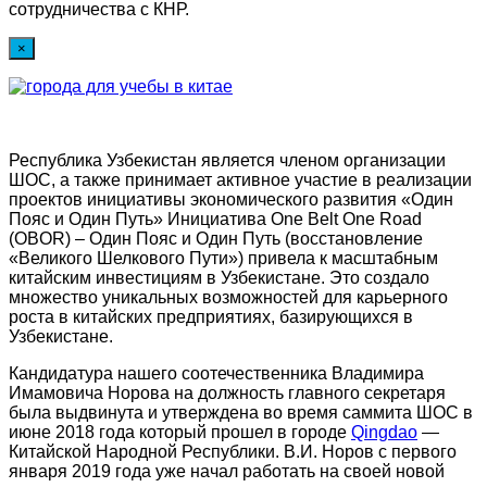
сотрудничества с КНР.
×
Республика Узбекистан является членом организации
ШОС, а также принимает активное участие в реализации
проектов инициативы экономического развития «Один
Пояс и Один Путь» Инициатива One Belt One Road
(OBOR) – Один Пояс и Один Путь (восстановление
«Великого Шелкового Пути») привела к масштабным
китайским инвестициям в Узбекистане. Это создало
множество уникальных возможностей для карьерного
роста в китайских предприятиях, базирующихся в
Узбекистане.
Кандидатура нашего соотечественника Владимира
Имамовича Норова на должность главного секретаря
была выдвинута и утверждена во время саммита ШОС в
июне 2018 года который прошел в городе
Qingdao
—
Китайской Народной Республики. В.И. Норов с первого
января 2019 года уже начал работать на своей новой