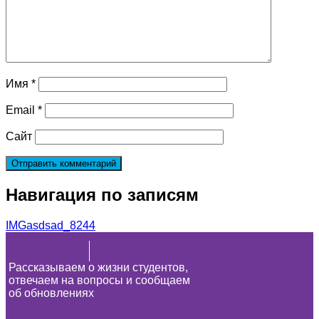
Имя
*
Email
*
Сайт
Навигация по записям
IMGasdsad_8244
Рассказываем о жизни студентов,
отвечаем на вопросы и сообщаем
об обновлениях