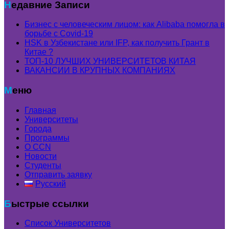
Недавние Записи
Бизнес с человеческим лицом: как Alibaba помогла в
борьбе с Covid-19
HSK в Узбекистане или IFP, как получить Грант в
Китае ?
ТОП-10 ЛУЧШИХ УНИВЕРСИТЕТОВ КИТАЯ
ВАКАНСИИ В КРУПНЫХ КОМПАНИЯХ
Меню
Главная
Университеты
Города
Программы
О CCN
Новости
Студенты
Отправить заявку
Русский
Быстрые ссылки
Список Университетов