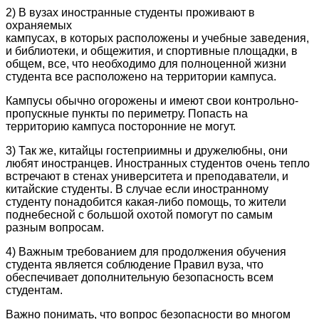
2) В вузах иностранные студенты проживают в
охраняемых
кампусах, в которых расположены и учебные заведения,
и библиотеки, и общежития, и спортивные площадки, в
общем, все, что необходимо для полноценной жизни
студента все расположено на территории кампуса.
Кампусы обычно огорожены и имеют свои контрольно-
пропускные пункты по периметру. Попасть на
территорию кампуса посторонние не могут.
3) Так же, китайцы гостеприимны и дружелюбны, они
любят иностранцев. Иностранных студентов очень тепло
встречают в стенах университета и преподаватели, и
китайские студенты. В случае если иностранному
студенту понадобится какая-либо помощь, то жители
поднебесной с большой охотой помогут по самым
разным вопросам.
4) Важным требованием для продолжения обучения
студента является соблюдение Правил вуза, что
обеспечивает дополнительную безопасность всем
студентам.
Важно понимать, что вопрос безопасности во многом