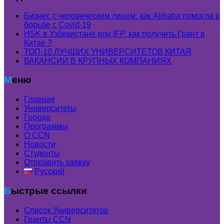
Бизнес с человеческим лицом: как Alibaba помогла в
борьбе с Covid-19
HSK в Узбекистане или IFP, как получить Грант в
Китае ?
ТОП-10 ЛУЧШИХ УНИВЕРСИТЕТОВ КИТАЯ
ВАКАНСИИ В КРУПНЫХ КОМПАНИЯХ
Меню
Главная
Университеты
Города
Программы
О CCN
Новости
Студенты
Отправить заявку
Русский
Быстрые ссылки
Список Университетов
Гранты ССN