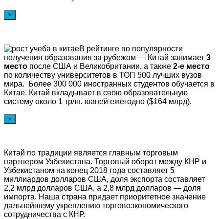
×
В рейтинге по популярности
получения образования за рубежом — Китай занимает
3
место
после США и Великобритании, а также
2-е место
по количеству университетов в ТОП 500 лучших вузов
мира. Более 300 000 иностранных студентов обучается в
Китае. Китай вкладывает в свою образовательную
систему около 1 трлн. юаней ежегодно ($164 млрд).
×
Китай по традиции является главным торговым
партнером Узбекистана. Торговый оборот между КНР и
Узбекистаном на конец 2018 года составляет 5
миллиардов долларов США, доля экспорта составляет
2,2 млрд долларов США, а 2,8 млрд долларов — доля
импорта. Наша страна придает приоритетное значение
дальнейшему укреплению торговоэкономического
сотрудничества с КНР.