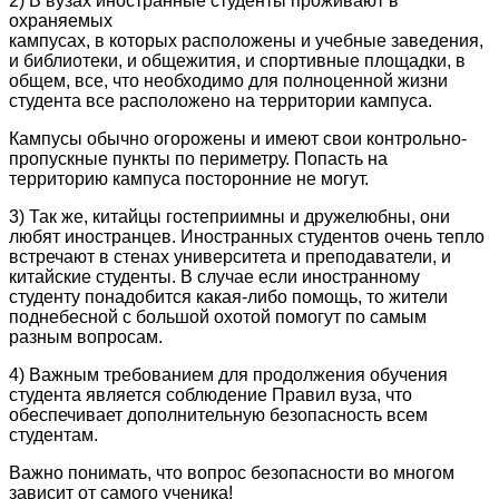
2) В вузах иностранные студенты проживают в
охраняемых
кампусах, в которых расположены и учебные заведения,
и библиотеки, и общежития, и спортивные площадки, в
общем, все, что необходимо для полноценной жизни
студента все расположено на территории кампуса.
Кампусы обычно огорожены и имеют свои контрольно-
пропускные пункты по периметру. Попасть на
территорию кампуса посторонние не могут.
3) Так же, китайцы гостеприимны и дружелюбны, они
любят иностранцев. Иностранных студентов очень тепло
встречают в стенах университета и преподаватели, и
китайские студенты. В случае если иностранному
студенту понадобится какая-либо помощь, то жители
поднебесной с большой охотой помогут по самым
разным вопросам.
4) Важным требованием для продолжения обучения
студента является соблюдение Правил вуза, что
обеспечивает дополнительную безопасность всем
студентам.
Важно понимать, что вопрос безопасности во многом
зависит от самого ученика!