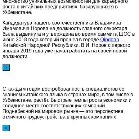
множество уникальных возможностей для карьерного
роста в китайских предприятиях, базирующихся в
Узбекистане.
Кандидатура нашего соотечественника Владимира
Имамовича Норова на должность главного секретаря
была выдвинута и утверждена во время саммита ШОС в
июне 2018 года который прошел в городе
Qingdao
—
Китайской Народной Республики. В.И. Норов с первого
января 2019 года уже начал работать на своей новой
должности.
×
С каждым годом востребованность специалистов со
знанием китайского языка в странах мира, в том числе в
Узбекистане, растёт. Быстрые темпы роста экономики и
солидное место соответствующих компаний
Поднебесной на мировом рынке — это перспектива
отличного трудоустройства в крупных компаниях
×