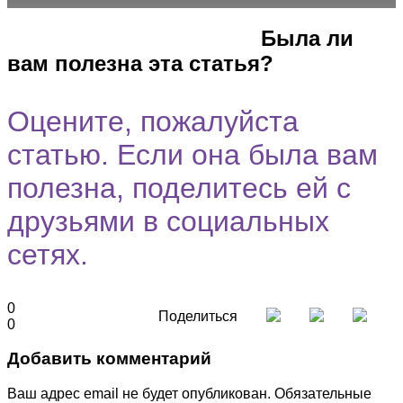
Город
Программы
Cпециальность
Была ли
вам полезна эта статья?
Оцените, пожалуйста
статью. Если она была вам
полезна, поделитесь ей с
друзьями в социальных
сетях.
0
Поделиться
0
Добавить комментарий
Ваш адрес email не будет опубликован.
Обязательные