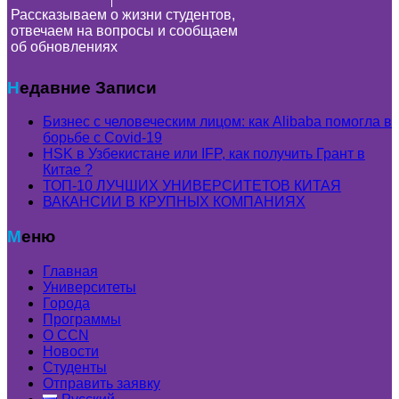
Рассказываем о жизни студентов,
отвечаем на вопросы и сообщаем
об обновлениях
Недавние Записи
Бизнес с человеческим лицом: как Alibaba помогла в
борьбе с Covid-19
HSK в Узбекистане или IFP, как получить Грант в
Китае ?
ТОП-10 ЛУЧШИХ УНИВЕРСИТЕТОВ КИТАЯ
ВАКАНСИИ В КРУПНЫХ КОМПАНИЯХ
Меню
Главная
Университеты
Города
Программы
О CCN
Новости
Студенты
Отправить заявку