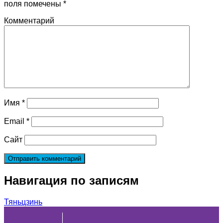
поля помечены
*
Комментарий
Имя
*
Email
*
Сайт
Навигация по записям
Тяньцзинь