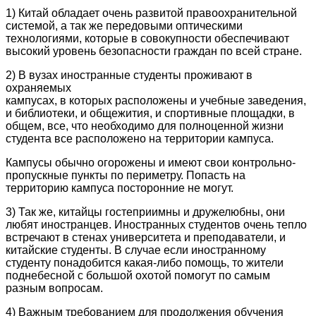
1) Китай обладает очень развитой правоохранительной
системой, а так же передовыми оптическими
технологиями, которые в совокупности обеспечивают
высокий уровень безопасности граждан по всей стране.
2) В вузах иностранные студенты проживают в
охраняемых
кампусах, в которых расположены и учебные заведения,
и библиотеки, и общежития, и спортивные площадки, в
общем, все, что необходимо для полноценной жизни
студента все расположено на территории кампуса.
Кампусы обычно огорожены и имеют свои контрольно-
пропускные пункты по периметру. Попасть на
территорию кампуса посторонние не могут.
3) Так же, китайцы гостеприимны и дружелюбны, они
любят иностранцев. Иностранных студентов очень тепло
встречают в стенах университета и преподаватели, и
китайские студенты. В случае если иностранному
студенту понадобится какая-либо помощь, то жители
поднебесной с большой охотой помогут по самым
разным вопросам.
4) Важным требованием для продолжения обучения