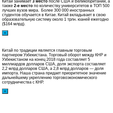
Китай занимает
3 место
после США и Великобритании, а
также
2-е место
по количеству университетов в ТОП 500
лучших вузов мира. Более 300 000 иностранных
студентов обучается в Китае. Китай вкладывает в свою
образовательную систему около 1 трлн. юаней ежегодно
($164 млрд).
×
Китай по традиции является главным торговым
партнером Узбекистана. Торговый оборот между КНР и
Узбекистаном на конец 2018 года составляет 5
миллиардов долларов США, доля экспорта составляет
2,2 млрд долларов США, а 2,8 млрд долларов — доля
импорта. Наша страна придает приоритетное значение
дальнейшему укреплению торговоэкономического
сотрудничества с КНР.
×