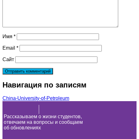
Имя
*
Email
*
Сайт
Навигация по записям
China-University-of-Petroleum
Рассказываем о жизни студентов,
отвечаем на вопросы и сообщаем
об обновлениях