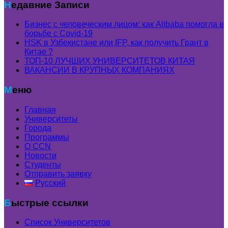
Недавние Записи
Бизнес с человеческим лицом: как Alibaba помогла в
борьбе с Covid-19
HSK в Узбекистане или IFP, как получить Грант в
Китае ?
ТОП-10 ЛУЧШИХ УНИВЕРСИТЕТОВ КИТАЯ
ВАКАНСИИ В КРУПНЫХ КОМПАНИЯХ
Меню
Главная
Университеты
Города
Программы
О CCN
Новости
Студенты
Отправить заявку
Русский
Быстрые ссылки
Список Университетов