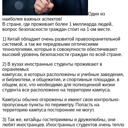
Один из
наиболее важных аспектов!
В стране, где проживает более 1 миллиарда людей,
вопрос безопасности граждан стоит на 1-ом месте.
1) Китай обладает очень развитой правоохранительной
системой, а так же передовыми оптическими
технологиями, которые в совокупности обеспечивают
высокий уровень безопасности граждан по всей стране.
2) В вузах иностранные студенты проживают в
охраняемых
кампусах, в которых расположены и учебные заведения,
и библиотеки, и общежития, и спортивные площадки, в
общем, все, что необходимо для полноценной жизни
студента все расположено на территории кампуса.
Кампусы обычно огорожены и имеют свои контрольно-
пропускные пункты по периметру. Попасть на
территорию кампуса посторонние не могут.
3) Так же, китайцы гостеприимны и дружелюбны, они
любят иностранцев. Иностранных студентов очень тепло