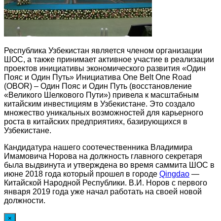
Республика Узбекистан является членом организации
ШОС, а также принимает активное участие в реализации
проектов инициативы экономического развития «Один
Пояс и Один Путь» Инициатива One Belt One Road
(OBOR) – Один Пояс и Один Путь (восстановление
«Великого Шелкового Пути») привела к масштабным
китайским инвестициям в Узбекистане. Это создало
множество уникальных возможностей для карьерного
роста в китайских предприятиях, базирующихся в
Узбекистане.
Кандидатура нашего соотечественника Владимира
Имамовича Норова на должность главного секретаря
была выдвинута и утверждена во время саммита ШОС в
июне 2018 года который прошел в городе
Qingdao
—
Китайской Народной Республики. В.И. Норов с первого
января 2019 года уже начал работать на своей новой
должности.
×