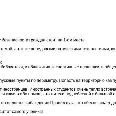
 безопасности граждан стоит на 1-ом месте.
стемой, а так же передовыми оптическими технологиями, к
х
 библиотеки, и общежития, и спортивные площадки, в общем
ускные пункты по периметру. Попасть на территорию кампу
т иностранцев. Иностранных студентов очень тепло встреча
тся какая-либо помощь, то жители поднебесной с большой 
та является соблюдение Правил вуза, что обеспечивает до
ит от самого ученика!