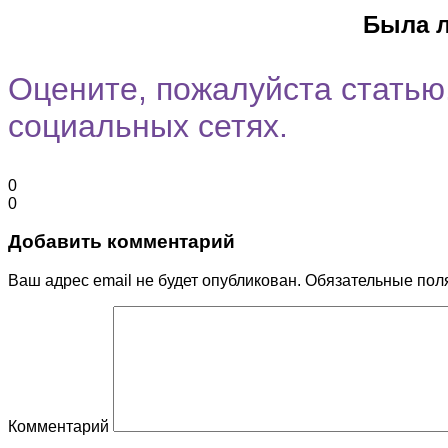
Город
Программы
Cпециальность
Была л
Оцените, пожалуйста статью.
социальных сетях.
0
0
Добавить комментарий
Ваш адрес email не будет опубликован.
Обязательные пол
Комментарий