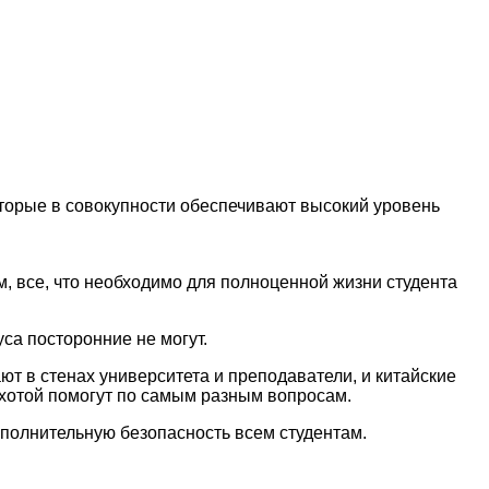
оторые в совокупности обеспечивают высокий уровень
, все, что необходимо для полноценной жизни студента
са посторонние не могут.
ют в стенах университета и преподаватели, и китайские
охотой помогут по самым разным вопросам.
полнительную безопасность всем студентам.