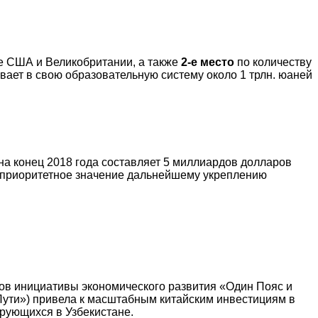
 США и Великобритании, а также
2-е место
по количеству
вает в свою образовательную систему около 1 трлн. юаней
на конец 2018 года составляет 5 миллиардов долларов
т приоритетное значение дальнейшему укреплению
тов инициативы экономического развития «Один Пояс и
Пути») привела к масштабным китайским инвестициям в
ирующихся в Узбекистане.