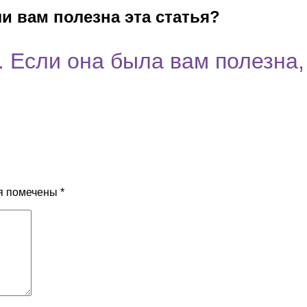
и вам полезна эта статья?
 Если она была вам полезна,
я помечены
*