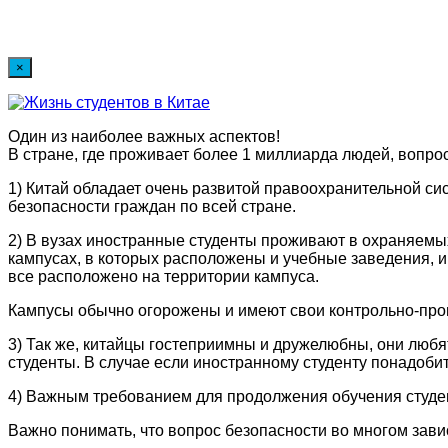
×
Один из наиболее важных аспектов!
В стране, где проживает более 1 миллиарда людей, вопрос
1) Китай обладает очень развитой правоохранительной си
безопасности граждан по всей стране.
2) В вузах иностранные студенты проживают в охраняемы
кампусах, в которых расположены и учебные заведения, и
все расположено на территории кампуса.
Кампусы обычно огорожены и имеют свои контрольно-проп
3) Так же, китайцы гостеприимны и дружелюбны, они любя
студенты. В случае если иностранному студенту понадоби
4) Важным требованием для продолжения обучения студен
Важно понимать, что вопрос безопасности во многом завис