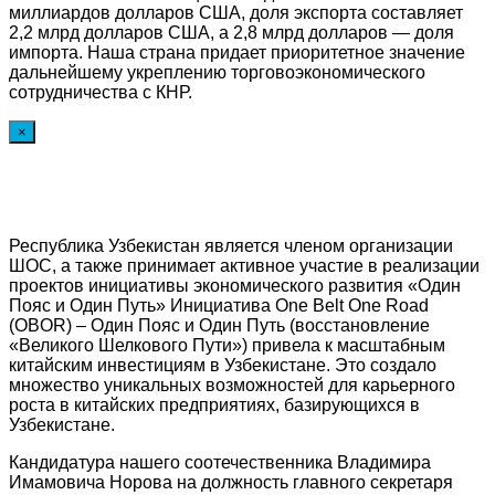
миллиардов долларов США, доля экспорта составляет
2,2 млрд долларов США, а 2,8 млрд долларов — доля
импорта. Наша страна придает приоритетное значение
дальнейшему укреплению торговоэкономического
сотрудничества с КНР.
×
Республика Узбекистан является членом организации
ШОС, а также принимает активное участие в реализации
проектов инициативы экономического развития «Один
Пояс и Один Путь» Инициатива One Belt One Road
(OBOR) – Один Пояс и Один Путь (восстановление
«Великого Шелкового Пути») привела к масштабным
китайским инвестициям в Узбекистане. Это создало
множество уникальных возможностей для карьерного
роста в китайских предприятиях, базирующихся в
Узбекистане.
Кандидатура нашего соотечественника Владимира
Имамовича Норова на должность главного секретаря