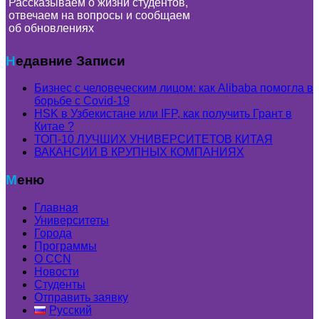
Рассказываем о жизни студентов,
отвечаем на вопросы и сообщаем
об обновлениях
Недавние Записи
Бизнес с человеческим лицом: как Alibaba помогла в
борьбе с Covid-19
HSK в Узбекистане или IFP, как получить Грант в
Китае ?
ТОП-10 ЛУЧШИХ УНИВЕРСИТЕТОВ КИТАЯ
ВАКАНСИИ В КРУПНЫХ КОМПАНИЯХ
Меню
Главная
Университеты
Города
Программы
О CCN
Новости
Студенты
Отправить заявку
Русский