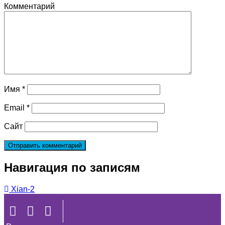
Комментарий
Имя
*
Email
*
Сайт
Навигация по записям
Xian-2