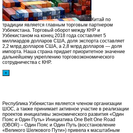
Китай по
традиции является главным торговым партнером
Узбекистана. Торговый оборот между КНР и
Узбекистаном на конец 2018 года составляет 5
миллиардов долларов США, доля экспорта составляет
2,2 млрд долларов США, а 2,8 млрд долларов — доля
импорта. Наша страна придает приоритетное значение
дальнейшему укреплению торговоэкономического
сотрудничества с КНР.
×
Республика Узбекистан является членом организации
ШОС, а также принимает активное участие в реализации
проектов инициативы экономического развития «Один
Пояс и Один Путь» Инициатива One Belt One Road
(OBOR) – Один Пояс и Один Путь (восстановление
«Великого Шелкового Пути») привела к масштабным