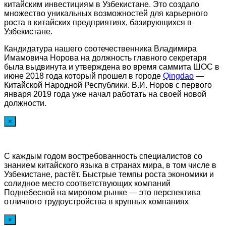
китайским инвестициям в Узбекистане. Это создало
множество уникальных возможностей для карьерного
роста в китайских предприятиях, базирующихся в
Узбекистане.
Кандидатура нашего соотечественника Владимира
Имамовича Норова на должность главного секретаря
была выдвинута и утверждена во время саммита ШОС в
июне 2018 года который прошел в городе
Qingdao
—
Китайской Народной Республики. В.И. Норов с первого
января 2019 года уже начал работать на своей новой
должности.
×
С каждым годом востребованность специалистов со
знанием китайского языка в странах мира, в том числе в
Узбекистане, растёт. Быстрые темпы роста экономики и
солидное место соответствующих компаний
Поднебесной на мировом рынке — это перспектива
отличного трудоустройства в крупных компаниях
×