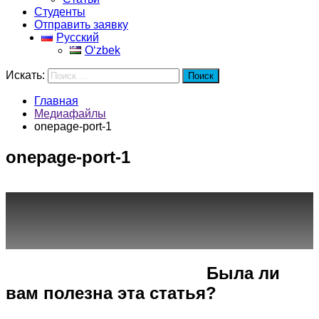
Студенты
Отправить заявку
Русский
Oʻzbek
Искать:
Поиск
Главная
Медиафайлы
onepage-port-1
onepage-port-1
Город
Программы
Cпециальность
Была ли
вам полезна эта статья?