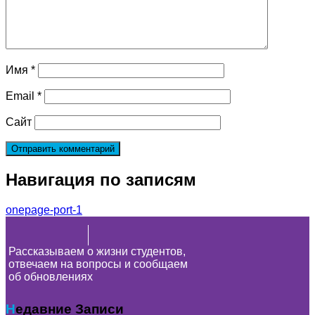
Имя
*
Email
*
Сайт
Навигация по записям
onepage-port-1
Рассказываем о жизни студентов,
отвечаем на вопросы и сообщаем
об обновлениях
Недавние Записи