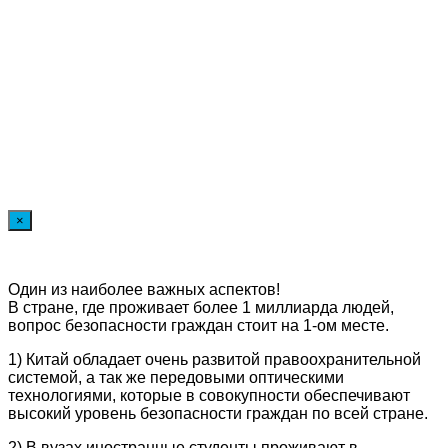
×
Один из наиболее важных аспектов!
В стране, где проживает более 1 миллиарда людей,
вопрос безопасности граждан стоит на 1-ом месте.
1) Китай обладает очень развитой правоохранительной
системой, а так же передовыми оптическими
технологиями, которые в совокупности обеспечивают
высокий уровень безопасности граждан по всей стране.
2) В вузах иностранные студенты проживают в