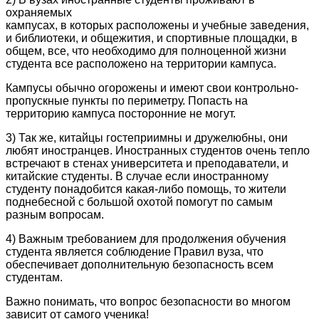
охраняемых
кампусах, в которых расположены и учебные заведения,
и библиотеки, и общежития, и спортивные площадки, в
общем, все, что необходимо для полноценной жизни
студента все расположено на территории кампуса.
Кампусы обычно огорожены и имеют свои контрольно-
пропускные пункты по периметру. Попасть на
территорию кампуса посторонние не могут.
3) Так же, китайцы гостеприимны и дружелюбны, они
любят иностранцев. Иностранных студентов очень тепло
встречают в стенах университета и преподаватели, и
китайские студенты. В случае если иностранному
студенту понадобится какая-либо помощь, то жители
поднебесной с большой охотой помогут по самым
разным вопросам.
4) Важным требованием для продолжения обучения
студента является соблюдение Правил вуза, что
обеспечивает дополнительную безопасность всем
студентам.
Важно понимать, что вопрос безопасности во многом
зависит от самого ученика!