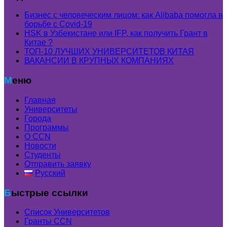
Бизнес с человеческим лицом: как Alibaba помогла в
борьбе с Covid-19
HSK в Узбекистане или IFP, как получить Грант в
Китае ?
ТОП-10 ЛУЧШИХ УНИВЕРСИТЕТОВ КИТАЯ
ВАКАНСИИ В КРУПНЫХ КОМПАНИЯХ
Меню
Главная
Университеты
Города
Программы
О CCN
Новости
Студенты
Отправить заявку
Русский
Быстрые ссылки
Список Университетов
Гранты ССN