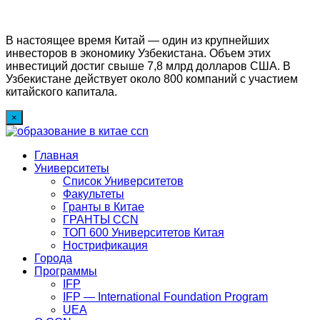
В настоящее время Китай — один из крупнейших
инвесторов в экономику Узбекистана. Объем этих
инвестиций достиг свыше 7,8 млрд долларов США. В
Узбекистане действует около 800 компаний с участием
китайского капитала.
×
Главная
Университеты
Список Университетов
Факультеты
Гранты в Китае
ГРАНТЫ ССN
ТОП 600 Университетов Китая
Нострификация
Города
Программы
IFP
IFP — International Foundation Program
UEA