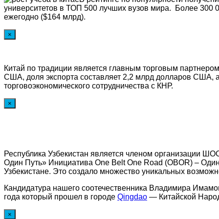
университетов в ТОП 500 лучших вузов мира. Более 300 0
ежегодно ($164 млрд).
×
Китай по традиции является главным торговым партнером
США, доля экспорта составляет 2,2 млрд долларов США, 
торговоэкономического сотрудничества с КНР.
×
Республика Узбекистан является членом организации ШОС
Один Путь» Инициатива One Belt One Road (OBOR) – Один
Узбекистане. Это создало множество уникальных возможно
Кандидатура нашего соотечественника Владимира Имамов
года который прошел в городе
Qingdao
— Китайской Народн
×