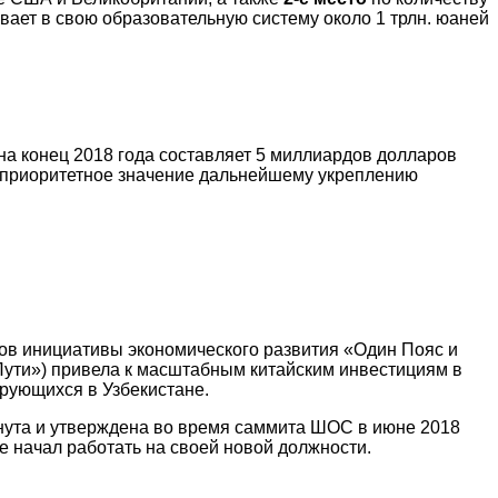
вает в свою образовательную систему около 1 трлн. юаней
на конец 2018 года составляет 5 миллиардов долларов
т приоритетное значение дальнейшему укреплению
тов инициативы экономического развития «Один Пояс и
Пути») привела к масштабным китайским инвестициям в
ирующихся в Узбекистане.
нута и утверждена во время саммита ШОС в июне 2018
е начал работать на своей новой должности.