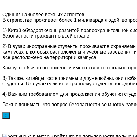
Один из наиболее важных аспектов!
В стране, где проживает более 1 миллиарда людей, вопрос
1) Китай обладает очень развитой правоохранительной си
безопасности граждан по всей стране.
2) В вузах иностранные студенты проживают в охраняемы
кампусах, в которых расположены и учебные заведения, и
все расположено на территории кампуса.
Кампусы обычно огорожены и имеют свои контрольно-проп
3) Так же, китайцы гостеприимны и дружелюбны, они любя
студенты. В случае если иностранному студенту понадоби
4) Важным требованием для продолжения обучения студен
Важно понимать, что вопрос безопасности во многом завис
×
В рейтинге по популярности получен