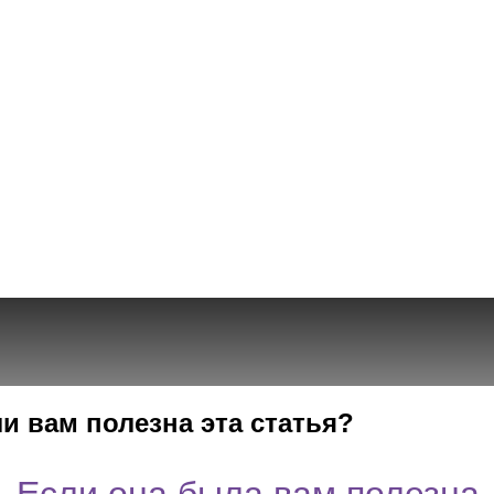
и вам полезна эта статья?
 Если она была вам полезна,