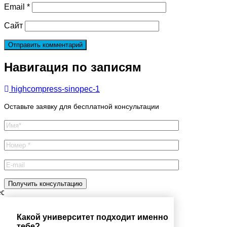
Email
*
Сайт
Навигация по записям
highcompress-sinopec-1
Оставьте заявку для бесплатной консультации
есплатную консультацию
Какой университет подходит именно
тебе?