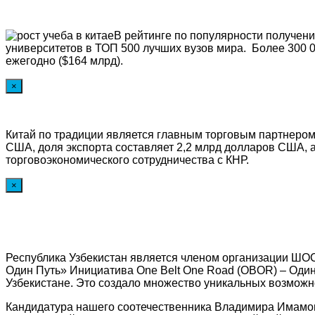
В рейтинге по популярности получен
университетов в ТОП 500 лучших вузов мира. Более 300 0
ежегодно ($164 млрд).
×
Китай по традиции является главным торговым партнером
США, доля экспорта составляет 2,2 млрд долларов США, 
торговоэкономического сотрудничества с КНР.
×
Республика Узбекистан является членом организации ШОС
Один Путь» Инициатива One Belt One Road (OBOR) – Один
Узбекистане. Это создало множество уникальных возможно
Кандидатура нашего соотечественника Владимира Имамов