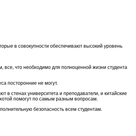
оторые в совокупности обеспечивают высокий уровень
, все, что необходимо для полноценной жизни студента
са посторонние не могут.
ют в стенах университета и преподаватели, и китайские
охотой помогут по самым разным вопросам.
полнительную безопасность всем студентам.