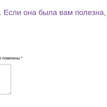
 Если она была вам полезна,
я помечены
*