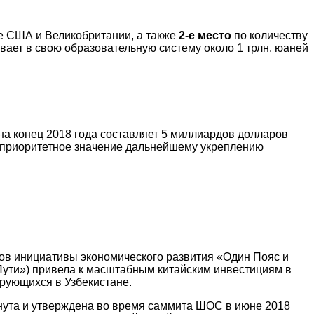
 США и Великобритании, а также
2-е место
по количеству
вает в свою образовательную систему около 1 трлн. юаней
на конец 2018 года составляет 5 миллиардов долларов
т приоритетное значение дальнейшему укреплению
тов инициативы экономического развития «Один Пояс и
Пути») привела к масштабным китайским инвестициям в
ирующихся в Узбекистане.
нута и утверждена во время саммита ШОС в июне 2018