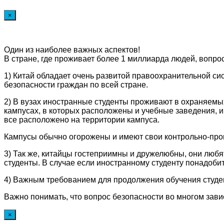
×
Один из наиболее важных аспектов!
В стране, где проживает более 1 миллиарда людей, вопрос
1) Китай обладает очень развитой правоохранительной си
безопасности граждан по всей стране.
2) В вузах иностранные студенты проживают в охраняемы
кампусах, в которых расположены и учебные заведения, и
все расположено на территории кампуса.
Кампусы обычно огорожены и имеют свои контрольно-проп
3) Так же, китайцы гостеприимны и дружелюбны, они любя
студенты. В случае если иностранному студенту понадоби
4) Важным требованием для продолжения обучения студен
Важно понимать, что вопрос безопасности во многом завис
×