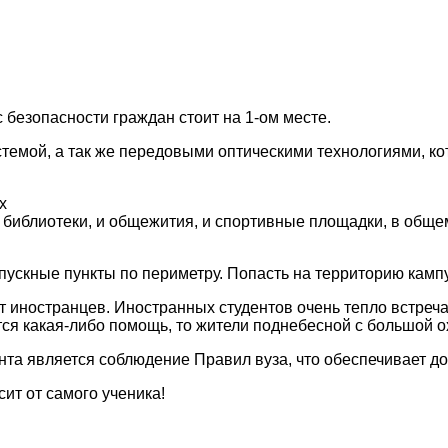
 безопасности граждан стоит на 1-ом месте.
стемой, а так же передовыми оптическими технологиями, к
х
 библиотеки, и общежития, и спортивные площадки, в общем
ускные пункты по периметру. Попасть на территорию кампу
т иностранцев. Иностранных студентов очень тепло встреча
тся какая-либо помощь, то жители поднебесной с большой 
та является соблюдение Правил вуза, что обеспечивает до
ит от самого ученика!