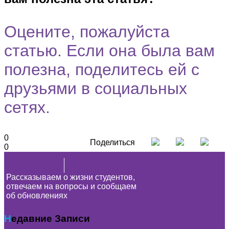
Оцените, пожалуйста
статью. Если она была вам
полезна, поделитесь ей с
друзьями в социальных
сетях.
0
Поделиться
0
Рассказываем о жизни студентов,
отвечаем на вопросы и сообщаем
об обновлениях
Недавние Записи