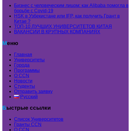
Бизнес с человеческим лицом: как Alibaba помогла в
борьбе с Covid-19
HSK в Узбекистане или IFP, как получить Грант в
Китае ?
ТОП-10 ЛУЧШИХ УНИВЕРСИТЕТОВ КИТАЯ
ВАКАНСИИ В КРУПНЫХ КОМПАНИЯХ
Меню
Главная
Университеты
Города
Программы
О CCN
Новости
Студенты
Отправить заявку
Русский
Быстрые ссылки
Список Университетов
Гранты ССN
О ССN