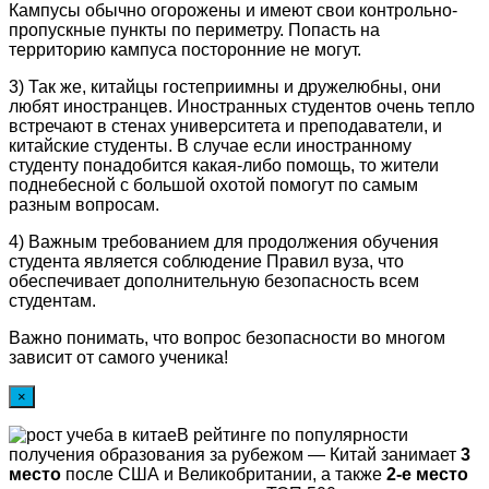
Кампусы обычно огорожены и имеют свои контрольно-
пропускные пункты по периметру. Попасть на
территорию кампуса посторонние не могут.
3) Так же, китайцы гостеприимны и дружелюбны, они
любят иностранцев. Иностранных студентов очень тепло
встречают в стенах университета и преподаватели, и
китайские студенты. В случае если иностранному
студенту понадобится какая-либо помощь, то жители
поднебесной с большой охотой помогут по самым
разным вопросам.
4) Важным требованием для продолжения обучения
студента является соблюдение Правил вуза, что
обеспечивает дополнительную безопасность всем
студентам.
Важно понимать, что вопрос безопасности во многом
зависит от самого ученика!
×
В рейтинге по популярности
получения образования за рубежом — Китай занимает
3
место
после США и Великобритании, а также
2-е место