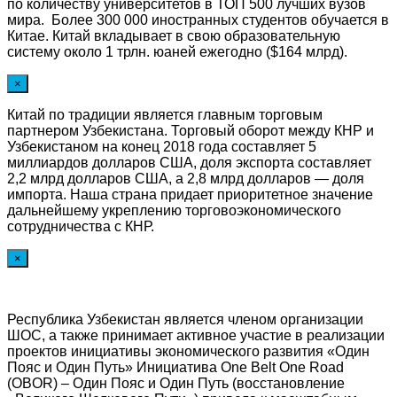
по количеству университетов в ТОП 500 лучших вузов
мира. Более 300 000 иностранных студентов обучается в
Китае. Китай вкладывает в свою образовательную
систему около 1 трлн. юаней ежегодно ($164 млрд).
×
Китай по традиции является главным торговым
партнером Узбекистана. Торговый оборот между КНР и
Узбекистаном на конец 2018 года составляет 5
миллиардов долларов США, доля экспорта составляет
2,2 млрд долларов США, а 2,8 млрд долларов — доля
импорта. Наша страна придает приоритетное значение
дальнейшему укреплению торговоэкономического
сотрудничества с КНР.
×
Республика Узбекистан является членом организации
ШОС, а также принимает активное участие в реализации
проектов инициативы экономического развития «Один
Пояс и Один Путь» Инициатива One Belt One Road
(OBOR) – Один Пояс и Один Путь (восстановление