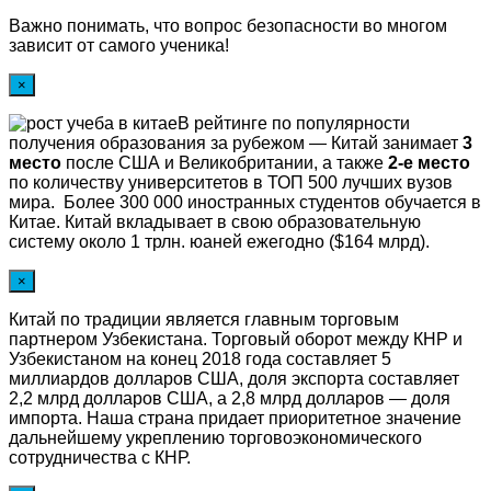
Важно понимать, что вопрос безопасности во многом
зависит от самого ученика!
×
В рейтинге по популярности
получения образования за рубежом — Китай занимает
3
место
после США и Великобритании, а также
2-е место
по количеству университетов в ТОП 500 лучших вузов
мира. Более 300 000 иностранных студентов обучается в
Китае. Китай вкладывает в свою образовательную
систему около 1 трлн. юаней ежегодно ($164 млрд).
×
Китай по традиции является главным торговым
партнером Узбекистана. Торговый оборот между КНР и
Узбекистаном на конец 2018 года составляет 5
миллиардов долларов США, доля экспорта составляет
2,2 млрд долларов США, а 2,8 млрд долларов — доля
импорта. Наша страна придает приоритетное значение
дальнейшему укреплению торговоэкономического
сотрудничества с КНР.