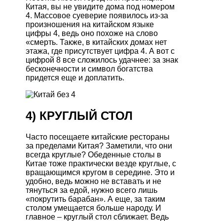
Китая, вы не увидите дома под номером
4. Массовое суеверие появилось из-за
произношения на китайском языке
цифры 4, ведь оно похоже на слово
«смерть. Также, в китайских домах нет
этажа, где присутствует цифра 4. А вот с
цифрой 8 все сложилось удачнее: за знак
бесконечности и символ богатства
придется еще и доплатить.
4) КРУГЛЫЙ СТОЛ
Часто посещаете китайские рестораны
за пределами Китая? Заметили, что они
всегда круглые? Обеденные столы в
Китае тоже практически везде круглые, с
вращающимся кругом в середине. Это и
удобно, ведь можно не вставать и не
тянуться за едой, нужно всего лишь
«покрутить барабан». А еще, за таким
столом умещается больше народу. И
главное – круглый стол сближает. Ведь