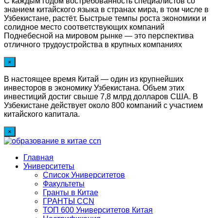
С каждым годом востребованность специалистов со
знанием китайского языка в странах мира, в том числе в
Узбекистане, растёт. Быстрые темпы роста экономики и
солидное место соответствующих компаний
Поднебесной на мировом рынке — это перспектива
отличного трудоустройства в крупных компаниях
×
В настоящее время Китай — один из крупнейших
инвесторов в экономику Узбекистана. Объем этих
инвестиций достиг свыше 7,8 млрд долларов США. В
Узбекистане действует около 800 компаний с участием
китайского капитала.
×
Главная
Университеты
Список Университетов
Факультеты
Гранты в Китае
ГРАНТЫ ССN
ТОП 600 Университетов Китая