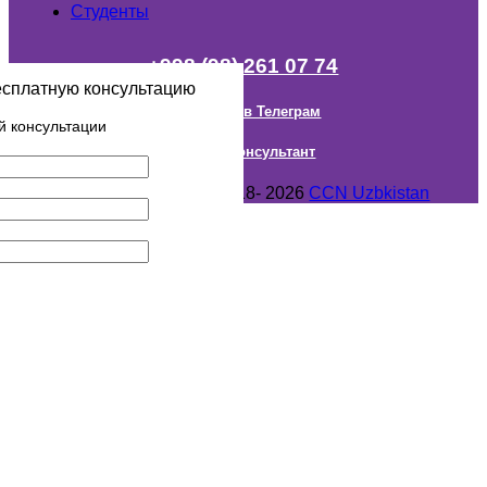
Студенты
+998 (98) 261 07 74
есплатную консультацию
Наш канал в Телеграм
й консультации
Онлайн Консультант
Авторское право © 2018- 2026
CCN Uzbkistan