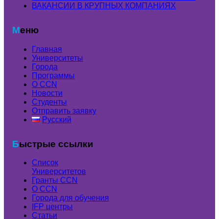
ВАКАНСИИ В КРУПНЫХ КОМПАНИЯХ
Меню
Главная
Университеты
Города
Программы
О CCN
Новости
Студенты
Отправить заявку
Русский
Быстрые ссылки
Список
Университетов
Гранты ССN
О ССN
Города для обучения
IFP центры
Статьи