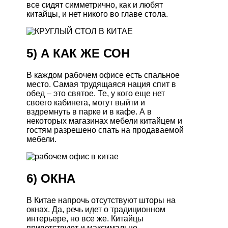
все сидят симметрично, как и любят
китайцы, и нет никого во главе стола.
5) А КАК ЖЕ СОН
В каждом рабочем офисе есть спальное
место. Самая трудящаяся нация спит в
обед – это святое. Те, у кого еще нет
своего кабинета, могут выйти и
вздремнуть в парке и в кафе. А в
некоторых магазинах мебели китайцем и
гостям разрешено спать на продаваемой
мебели.
6) ОКНА
В Китае напрочь отсутствуют шторы на
окнах. Да, речь идет о традиционном
интерьере, но все же. Китайцы
приветствуют и максимально