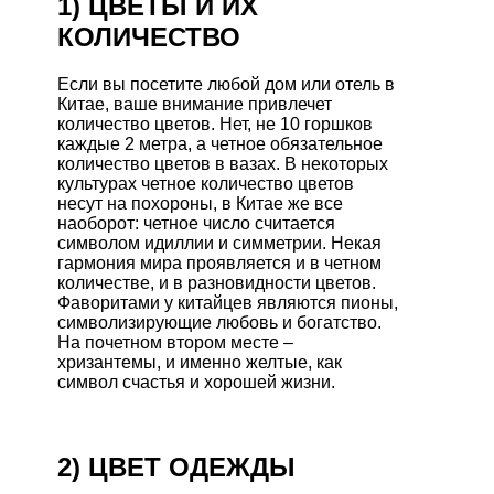
1) ЦВЕТЫ И ИХ
КОЛИЧЕСТВО
Если вы посетите любой дом или отель в
Китае, ваше внимание привлечет
количество цветов. Нет, не 10 горшков
каждые 2 метра, а четное обязательное
количество цветов в вазах. В некоторых
культурах четное количество цветов
несут на похороны, в Китае же все
наоборот: четное число считается
символом идиллии и симметрии. Некая
гармония мира проявляется и в четном
количестве, и в разновидности цветов.
Фаворитами у китайцев являются пионы,
символизирующие любовь и богатство.
На почетном втором месте –
хризантемы, и именно желтые, как
символ счастья и хорошей жизни.
2) ЦВЕТ ОДЕЖДЫ