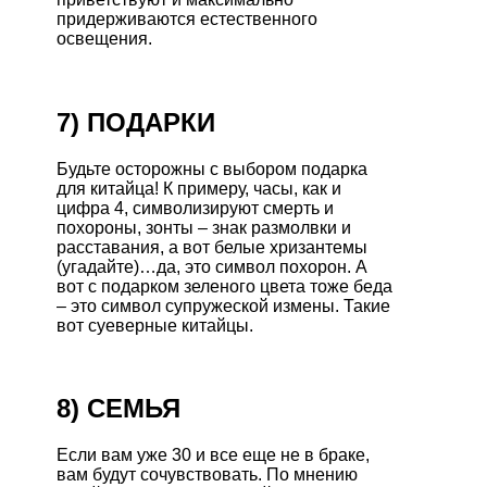
придерживаются естественного
освещения.
7) ПОДАРКИ
Будьте осторожны с выбором подарка
для китайца! К примеру, часы, как и
цифра 4, символизируют смерть и
похороны, зонты – знак размолвки и
расставания, а вот белые хризантемы
(угадайте)…да, это символ похорон. А
вот с подарком зеленого цвета тоже беда
– это символ супружеской измены. Такие
вот суеверные китайцы.
8) СЕМЬЯ
Если вам уже 30 и все еще не в браке,
вам будут сочувствовать. По мнению