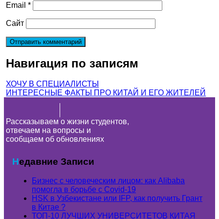
Email
*
Сайт
Навигация по записям
ХОЧУ В СПЕЦИАЛИСТЫ
ИНТЕРЕСНЫЕ ФАКТЫ ПРО КИТАЙ И ЕГО ЖИТЕЛЕЙ
Рассказываем о жизни студентов,
отвечаем на вопросы и
сообщаем об обновлениях
Недавние Записи
Бизнес с человеческим лицом: как Alibaba
помогла в борьбе с Covid-19
HSK в Узбекистане или IFP, как получить Грант
в Китае ?
ТОП-10 ЛУЧШИХ УНИВЕРСИТЕТОВ КИТАЯ