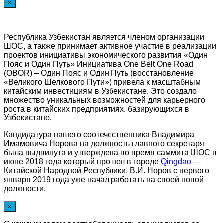
×
Республика Узбекистан является членом организации
ШОС, а также принимает активное участие в реализации
проектов инициативы экономического развития «Один
Пояс и Один Путь» Инициатива One Belt One Road
(OBOR) – Один Пояс и Один Путь (восстановление
«Великого Шелкового Пути») привела к масштабным
китайским инвестициям в Узбекистане. Это создало
множество уникальных возможностей для карьерного
роста в китайских предприятиях, базирующихся в
Узбекистане.
Кандидатура нашего соотечественника Владимира
Имамовича Норова на должность главного секретаря
была выдвинута и утверждена во время саммита ШОС в
июне 2018 года который прошел в городе
Qingdao
—
Китайской Народной Республики. В.И. Норов с первого
января 2019 года уже начал работать на своей новой
должности.
×