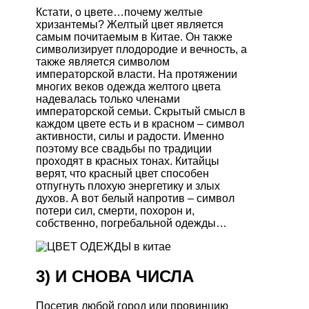
Кстати, о цвете…почему желтые
хризантемы? Желтый цвет является
самым почитаемым в Китае. Он также
символизирует плодородие и вечность, а
также является символом
императорской власти. На протяжении
многих веков одежда желтого цвета
надевалась только членами
императорской семьи. Скрытый смысл в
каждом цвете есть и в красном – символ
активности, силы и радости. Именно
поэтому все свадьбы по традиции
проходят в красных тонах. Китайцы
верят, что красный цвет способен
отпугнуть плохую энергетику и злых
духов. А вот белый напротив – символ
потери сил, смерти, похорон и,
собственно, погребальной одежды…
3) И СНОВА ЧИСЛА
Посетив любой город или провинцию