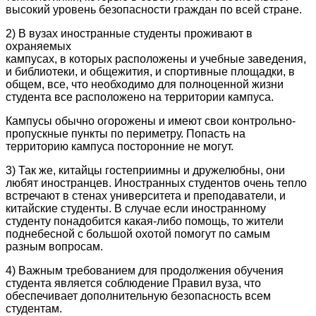
высокий уровень безопасности граждан по всей стране.
2) В вузах иностранные студенты проживают в
охраняемых
кампусах, в которых расположены и учебные заведения,
и библиотеки, и общежития, и спортивные площадки, в
общем, все, что необходимо для полноценной жизни
студента все расположено на территории кампуса.
Кампусы обычно огорожены и имеют свои контрольно-
пропускные пункты по периметру. Попасть на
территорию кампуса посторонние не могут.
3) Так же, китайцы гостеприимны и дружелюбны, они
любят иностранцев. Иностранных студентов очень тепло
встречают в стенах университета и преподаватели, и
китайские студенты. В случае если иностранному
студенту понадобится какая-либо помощь, то жители
поднебесной с большой охотой помогут по самым
разным вопросам.
4) Важным требованием для продолжения обучения
студента является соблюдение Правил вуза, что
обеспечивает дополнительную безопасность всем
студентам.