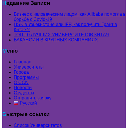
Недавние Записи
Бизнес с человеческим лицом: как Alibaba помогла в
борьбе с Covid-19
HSK в Узбекистане или IFP, как получить Грант в
Китае ?
ТОП-10 ЛУЧШИХ УНИВЕРСИТЕТОВ КИТАЯ
ВАКАНСИИ В КРУПНЫХ КОМПАНИЯХ
Меню
Главная
Университеты
Города
Программы
О CCN
Новости
Студенты
Отправить заявку
Русский
Быстрые ссылки
Список Университетов