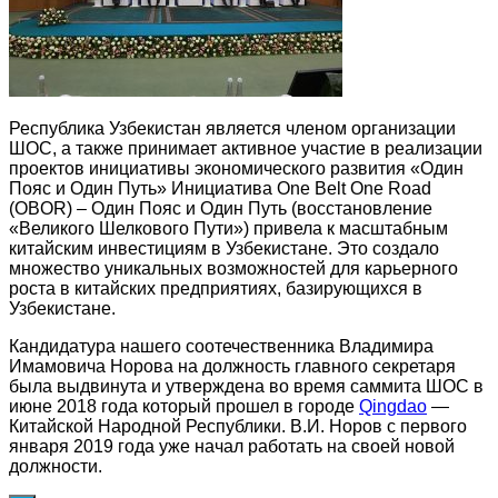
Республика Узбекистан является членом организации
ШОС, а также принимает активное участие в реализации
проектов инициативы экономического развития «Один
Пояс и Один Путь» Инициатива One Belt One Road
(OBOR) – Один Пояс и Один Путь (восстановление
«Великого Шелкового Пути») привела к масштабным
китайским инвестициям в Узбекистане. Это создало
множество уникальных возможностей для карьерного
роста в китайских предприятиях, базирующихся в
Узбекистане.
Кандидатура нашего соотечественника Владимира
Имамовича Норова на должность главного секретаря
была выдвинута и утверждена во время саммита ШОС в
июне 2018 года который прошел в городе
Qingdao
—
Китайской Народной Республики. В.И. Норов с первого
января 2019 года уже начал работать на своей новой
должности.