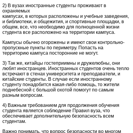
2) В вузах иностранные студенты проживают в
охраняемых
кампусах, в которых расположены и учебные заведения,
и библиотеки, и общежития, и спортивные площадки, в
общем, все, что необходимо для полноценной жизни
студента все расположено на территории кампуса.
Кампусы обычно огорожены и имеют свои контрольно-
пропускные пункты по периметру. Попасть на
территорию кампуса посторонние не могут.
3) Так же, китайцы гостеприимны и дружелюбны, они
любят иностранцев. Иностранных студентов очень тепло
встречают в стенах университета и преподаватели, и
китайские студенты. В случае если иностранному
студенту понадобится какая-либо помощь, то жители
поднебесной с большой охотой помогут по самым
разным вопросам.
4) Важным требованием для продолжения обучения
студента является соблюдение Правил вуза, что
обеспечивает дополнительную безопасность всем
студентам.
Важно понимать, что вопрос безопасности во многом