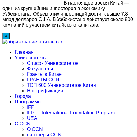
В настоящее время Китай —
один из крупнейших инвесторов в экономику
Узбекистана. Объем этих инвестиций достиг свыше 7,8
млрд долларов США. В Узбекистане действует около 800
компаний с участием китайского капитала.
×
Главная
Университеты
Список Университетов
Факультеты
Гранты в Китае
ГРАНТЫ ССN
ТОП 600 Университетов Китая
Нострификация
Города
Программы
IFP
IFP — International Foundation Program
UEA
О CCN
О CCN
партнеры ССN