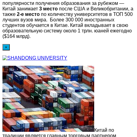
популярности получения образования за рубежом —
Китай занимает
3 место
после США и Великобритании, а
также
2-е место
по количеству университетов в ТОП 500
лучших вузов мира. Более 300 000 иностранных
студентов обучается в Китае. Китай вкладывает в свою
образовательную систему около 1 трлн. юаней ежегодно
($164 млрд).
×
Китай по
традиции является главным торговым партнером