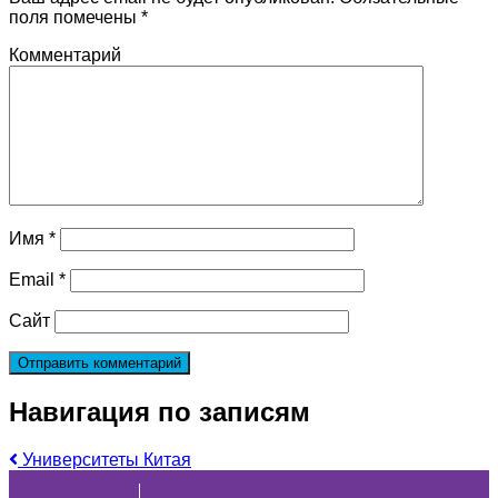
поля помечены
*
Комментарий
Имя
*
Email
*
Сайт
Навигация по записям
Университеты Китая