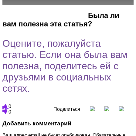
Город
Программы
Cпециальность
Была ли
вам полезна эта статья?
Оцените, пожалуйста
статью. Если она была вам
полезна, поделитесь ей с
друзьями в социальных
сетях.
0
Поделиться
0
Добавить комментарий
Ваш адрес email не будет опубликован.
Обязательные