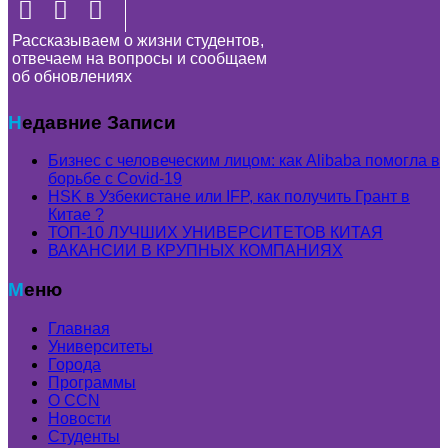
Рассказываем о жизни студентов,
отвечаем на вопросы и сообщаем
об обновлениях
Недавние Записи
Бизнес с человеческим лицом: как Alibaba помогла в
борьбе с Covid-19
HSK в Узбекистане или IFP, как получить Грант в
Китае ?
ТОП-10 ЛУЧШИХ УНИВЕРСИТЕТОВ КИТАЯ
ВАКАНСИИ В КРУПНЫХ КОМПАНИЯХ
Меню
Главная
Университеты
Города
Программы
О CCN
Новости
Студенты