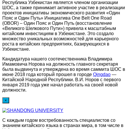
Республика Узбекистан является членом организации
ШОС, а также принимает активное участие в реализации
проектов инициативы экономического развития «Один
Пояс и Один Путь» Инициатива One Belt One Road
(OBOR) – Один Пояс и Один Путь (восстановление
«Великого Шелкового Пути») привела к масштабным
китайским инвестициям в Узбекистане. Это создало
множество уникальных возможностей для карьерного
роста в китайских предприятиях, базирующихся в
Узбекистане.
Кандидатура нашего соотечественника Владимира
Имамовича Норова на должность главного секретаря
была выдвинута и утверждена во время саммита ШОС в
июне 2018 года который прошел в городе
Qingdao
—
Китайской Народной Республики. В.И. Норов с первого
января 2019 года уже начал работать на своей новой
должности.
×
С каждым годом востребованность специалистов со
знанием китайского языка в странах мира, в том числе в