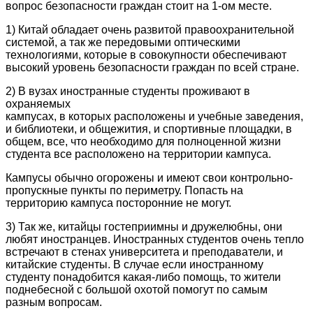
вопрос безопасности граждан стоит на 1-ом месте.
1) Китай обладает очень развитой правоохранительной
системой, а так же передовыми оптическими
технологиями, которые в совокупности обеспечивают
высокий уровень безопасности граждан по всей стране.
2) В вузах иностранные студенты проживают в
охраняемых
кампусах, в которых расположены и учебные заведения,
и библиотеки, и общежития, и спортивные площадки, в
общем, все, что необходимо для полноценной жизни
студента все расположено на территории кампуса.
Кампусы обычно огорожены и имеют свои контрольно-
пропускные пункты по периметру. Попасть на
территорию кампуса посторонние не могут.
3) Так же, китайцы гостеприимны и дружелюбны, они
любят иностранцев. Иностранных студентов очень тепло
встречают в стенах университета и преподаватели, и
китайские студенты. В случае если иностранному
студенту понадобится какая-либо помощь, то жители
поднебесной с большой охотой помогут по самым
разным вопросам.