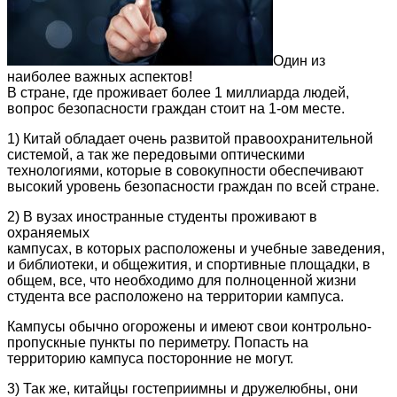
Один из
наиболее важных аспектов!
В стране, где проживает более 1 миллиарда людей,
вопрос безопасности граждан стоит на 1-ом месте.
1) Китай обладает очень развитой правоохранительной
системой, а так же передовыми оптическими
технологиями, которые в совокупности обеспечивают
высокий уровень безопасности граждан по всей стране.
2) В вузах иностранные студенты проживают в
охраняемых
кампусах, в которых расположены и учебные заведения,
и библиотеки, и общежития, и спортивные площадки, в
общем, все, что необходимо для полноценной жизни
студента все расположено на территории кампуса.
Кампусы обычно огорожены и имеют свои контрольно-
пропускные пункты по периметру. Попасть на
территорию кампуса посторонние не могут.
3) Так же, китайцы гостеприимны и дружелюбны, они