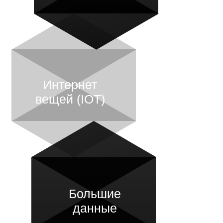
Интернет
вещей (IOT)
Большие
данные