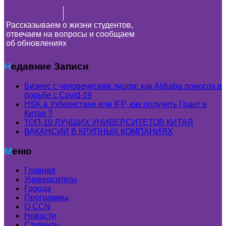
Рассказываем о жизни студентов,
отвечаем на вопросы и сообщаем
об обновлениях
Недавние Записи
Бизнес с человеческим лицом: как Alibaba помогла в
борьбе с Covid-19
HSK в Узбекистане или IFP, как получить Грант в
Китае ?
ТОП-10 ЛУЧШИХ УНИВЕРСИТЕТОВ КИТАЯ
ВАКАНСИИ В КРУПНЫХ КОМПАНИЯХ
Меню
Главная
Университеты
Города
Программы
О CCN
Новости
Студенты