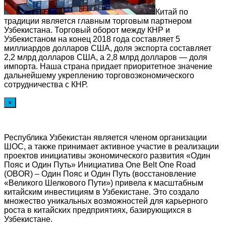
Китай по
традиции является главным торговым партнером
Узбекистана. Торговый оборот между КНР и
Узбекистаном на конец 2018 года составляет 5
миллиардов долларов США, доля экспорта составляет
2,2 млрд долларов США, а 2,8 млрд долларов — доля
импорта. Наша страна придает приоритетное значение
дальнейшему укреплению торговоэкономического
сотрудничества с КНР.
×
Республика Узбекистан является членом организации
ШОС, а также принимает активное участие в реализации
проектов инициативы экономического развития «Один
Пояс и Один Путь» Инициатива One Belt One Road
(OBOR) – Один Пояс и Один Путь (восстановление
«Великого Шелкового Пути») привела к масштабным
китайским инвестициям в Узбекистане. Это создало
множество уникальных возможностей для карьерного
роста в китайских предприятиях, базирующихся в
Узбекистане.