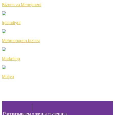
Biznes va Menejment
Iqtisodiyot
Mehmonxona biznisi
Marketing
Moliya
Рассказываем о жизни студентов,