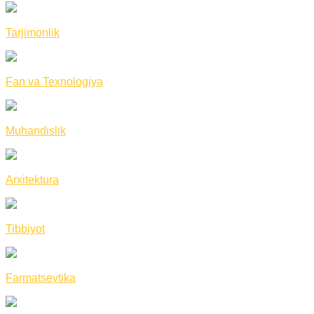
Tarjimonlik
Fan va Texnologiya
Muhandislik
Arxitektura
Tibbiyot
Farmatsevtika