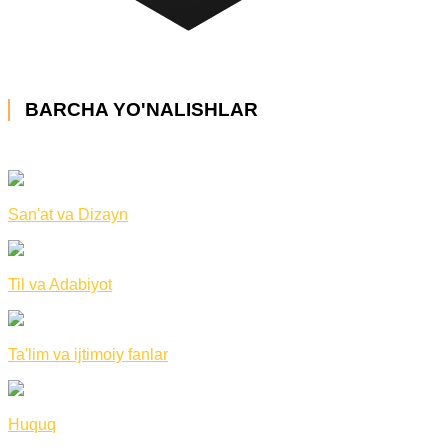
BARCHA YO'NALISHLAR
San'at va Dizayn
Til va Adabiyot
Ta'lim va ijtimoiy fanlar
Huquq