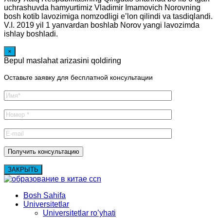
uchrashuvda hamyurtimiz Vladimir Imamovich Norovning
bosh kotib lavozimiga nomzodligi e’lon qilindi va tasdiqlandi.
V.I. 2019 yil 1 yanvardan boshlab Norov yangi lavozimda
ishlay boshladi.
×
Bepul maslahat arizasini qoldiring
Оставьте заявку для бесплатной консультации
ЗАКРЫТЬ
Bosh Sahifa
Universitetlar
Universitetlar ro’yhati