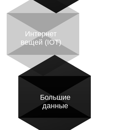
Интернет
вещей (IOT)
Большие
данные