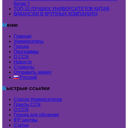
Китае ?
ТОП-10 ЛУЧШИХ УНИВЕРСИТЕТОВ КИТАЯ
ВАКАНСИИ В КРУПНЫХ КОМПАНИЯХ
Меню
Главная
Университеты
Города
Программы
О CCN
Новости
Студенты
Отправить заявку
Русский
Быстрые ссылки
Список Университетов
Гранты ССN
О ССN
Города для обучения
IFP центры
Статьи