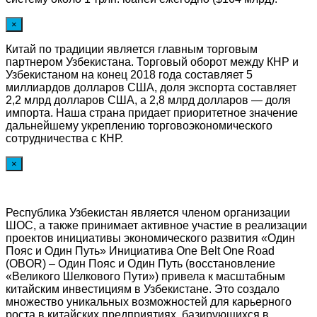
×
Китай по традиции является главным торговым
партнером Узбекистана. Торговый оборот между КНР и
Узбекистаном на конец 2018 года составляет 5
миллиардов долларов США, доля экспорта составляет
2,2 млрд долларов США, а 2,8 млрд долларов — доля
импорта. Наша страна придает приоритетное значение
дальнейшему укреплению торговоэкономического
сотрудничества с КНР.
×
Республика Узбекистан является членом организации
ШОС, а также принимает активное участие в реализации
проектов инициативы экономического развития «Один
Пояс и Один Путь» Инициатива One Belt One Road
(OBOR) – Один Пояс и Один Путь (восстановление
«Великого Шелкового Пути») привела к масштабным
китайским инвестициям в Узбекистане. Это создало
множество уникальных возможностей для карьерного
роста в китайских предприятиях, базирующихся в