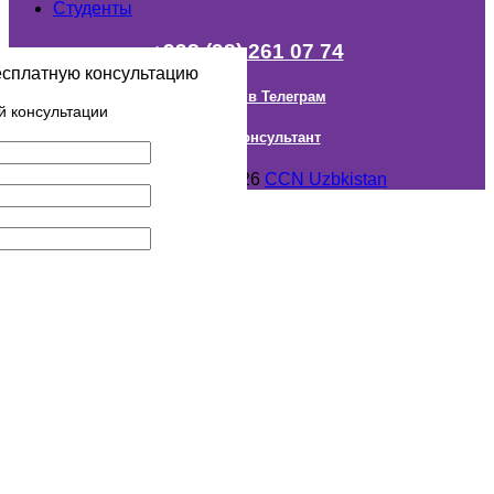
Студенты
+998 (98) 261 07 74
есплатную консультацию
Наш канал в Телеграм
й консультации
Онлайн Консультант
Авторское право © 2018- 2026
CCN Uzbkistan