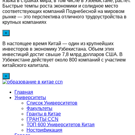
языка в странах мира, в том числе в Узбекистане, растёт.
Быстрые темпы роста экономики и солидное место
соответствующих компаний Поднебесной на мировом
рынке — это перспектива отличного трудоустройства в
крупных компаниях
×
В настоящее время Китай — один из крупнейших
инвесторов в экономику Узбекистана. Объем этих
инвестиций достиг свыше 7,8 млрд долларов США. В
Узбекистане действует около 800 компаний с участием
китайского капитала.
×
Главная
Университеты
Список Университетов
Факультеты
Гранты в Китае
ГРАНТЫ ССN
ТОП 600 Университетов Китая
Нострификация