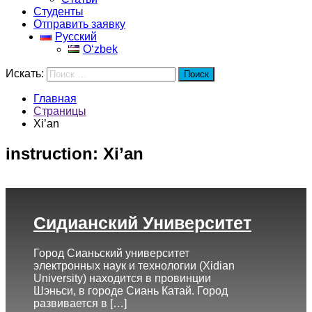
Студенты
Отправить заявку
Русский
Oʻzbek
Искать:
Поиск
Главная
Страницы
Xi’an
instruction:
Xi’an
Сидианский Университет
Город Сианьский университет
электронных наук и технологии (Xidian
University) находится в провинции
Шэньси, в городе Сиань Катай. Город
развивается в […]