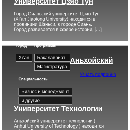
Университет Цзяо Тун
Город Сианьский университет Цзяо Тун
(Xi’an Jiaotong University) находится в
провинции Шэньси, в городе Сиань.
Город развивается в сфере истории, […]
Город
Программы
Xi’an
Бакалавриат
Аньхойский
Магистратура
Узнать подробно
Cпециальность
Бизнес и менеджмент
и другие
Университет Технологии
Аньхойский университет технологии (
Anhui University of Technology ) находится