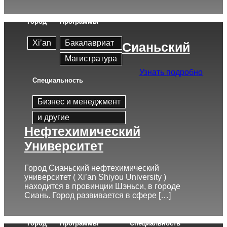
Город
Программы
Xi’an
Бакалавриат
Сианьский
Магистратура
Узнать подробно
Cпециальность
Бизнес и менеджмент
и другие
Нефтехимический
Университет
Город Сианьский нефтехимический
университет ( Xi’an Shiyou University )
находится в провинции Шэньси, в городе
Сиань. Город развивается в сфере […]
Город
Программы
Cпециальность