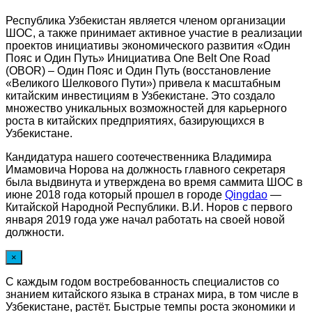
Республика Узбекистан является членом организации
ШОС, а также принимает активное участие в реализации
проектов инициативы экономического развития «Один
Пояс и Один Путь» Инициатива One Belt One Road
(OBOR) – Один Пояс и Один Путь (восстановление
«Великого Шелкового Пути») привела к масштабным
китайским инвестициям в Узбекистане. Это создало
множество уникальных возможностей для карьерного
роста в китайских предприятиях, базирующихся в
Узбекистане.
Кандидатура нашего соотечественника Владимира
Имамовича Норова на должность главного секретаря
была выдвинута и утверждена во время саммита ШОС в
июне 2018 года который прошел в городе
Qingdao
—
Китайской Народной Республики. В.И. Норов с первого
января 2019 года уже начал работать на своей новой
должности.
×
С каждым годом востребованность специалистов со
знанием китайского языка в странах мира, в том числе в
Узбекистане, растёт. Быстрые темпы роста экономики и