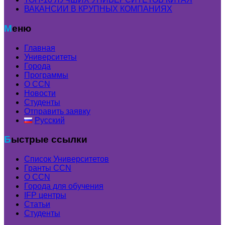
ВАКАНСИИ В КРУПНЫХ КОМПАНИЯХ
Меню
Главная
Университеты
Города
Программы
О CCN
Новости
Студенты
Отправить заявку
Русский
Быстрые ссылки
Список Университетов
Гранты ССN
О ССN
Города для обучения
IFP центры
Статьи
Студенты