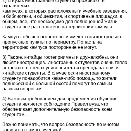
2) В вузах иностранные студенты проживают в
охраняемых
кампусах, в которых расположены и учебные заведения,
и библиотеки, и общежития, и спортивные площадки, в
общем, все, что необходимо для полноценной жизни
студента все расположено на территории кампуса.
Кампусы обычно огорожены и имеют свои контрольно-
пропускные пункты по периметру. Попасть на
территорию кампуса посторонние не могут.
3) Так же, китайцы гостеприимны и дружелюбны, они
любят иностранцев. Иностранных студентов очень тепло
встречают в стенах университета и преподаватели, и
китайские студенты. В случае если иностранному
студенту понадобится какая-либо помощь, то жители
поднебесной с большой охотой помогут по самым
разным вопросам.
4) Важным требованием для продолжения обучения
студента является соблюдение Правил вуза, что
обеспечивает дополнительную безопасность всем
студентам.
Важно понимать, что вопрос безопасности во многом
зависит от самого ученика!