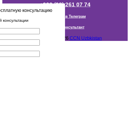
+998 (98) 261 07 74
есплатную консультацию
Наш канал в Телеграм
й консультации
Онлайн Консультант
Авторское право © 2018- 2026
CCN Uzbkistan