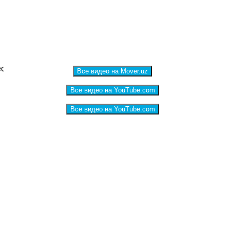
есплатную консультацию
Все видео на Mover.uz
Все видео на YouTube.com
Все видео на YouTube.com