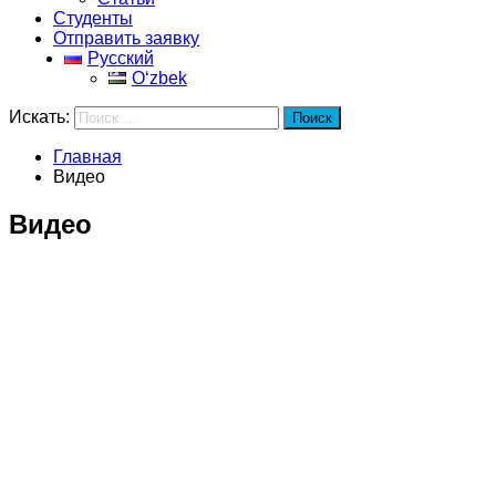
Студенты
Отправить заявку
Русский
Oʻzbek
Искать:
Поиск
Главная
Видео
Видео