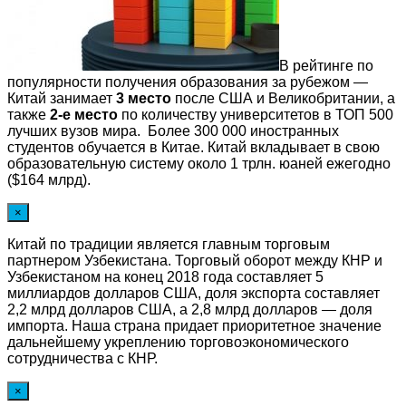
В рейтинге по
популярности получения образования за рубежом —
Китай занимает
3 место
после США и Великобритании, а
также
2-е место
по количеству университетов в ТОП 500
лучших вузов мира. Более 300 000 иностранных
студентов обучается в Китае. Китай вкладывает в свою
образовательную систему около 1 трлн. юаней ежегодно
($164 млрд).
×
Китай по традиции является главным торговым
партнером Узбекистана. Торговый оборот между КНР и
Узбекистаном на конец 2018 года составляет 5
миллиардов долларов США, доля экспорта составляет
2,2 млрд долларов США, а 2,8 млрд долларов — доля
импорта. Наша страна придает приоритетное значение
дальнейшему укреплению торговоэкономического
сотрудничества с КНР.
×