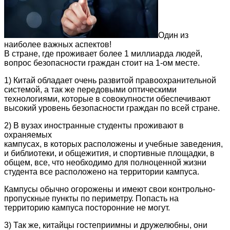
Один из
наиболее важных аспектов!
В стране, где проживает более 1 миллиарда людей,
вопрос безопасности граждан стоит на 1-ом месте.
1) Китай обладает очень развитой правоохранительной
системой, а так же передовыми оптическими
технологиями, которые в совокупности обеспечивают
высокий уровень безопасности граждан по всей стране.
2) В вузах иностранные студенты проживают в
охраняемых
кампусах, в которых расположены и учебные заведения,
и библиотеки, и общежития, и спортивные площадки, в
общем, все, что необходимо для полноценной жизни
студента все расположено на территории кампуса.
Кампусы обычно огорожены и имеют свои контрольно-
пропускные пункты по периметру. Попасть на
территорию кампуса посторонние не могут.
3) Так же, китайцы гостеприимны и дружелюбны, они