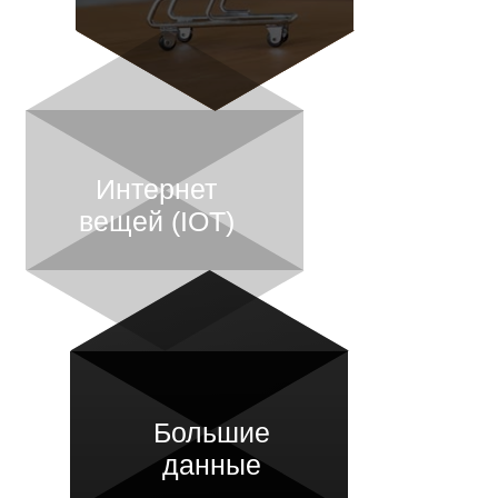
Интернет
вещей (IOT)
Большие
данные