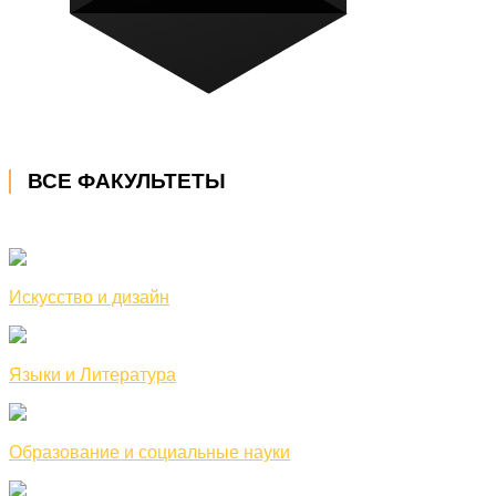
ВСЕ ФАКУЛЬТЕТЫ
Искусство и дизайн
Языки и Литература
Образование и социальные науки