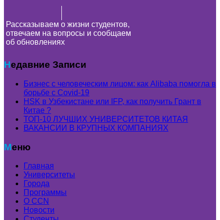
Рассказываем о жизни студентов,
отвечаем на вопросы и сообщаем
об обновлениях
Недавние Записи
Бизнес с человеческим лицом: как Alibaba помогла в
борьбе с Covid-19
HSK в Узбекистане или IFP, как получить Грант в
Китае ?
ТОП-10 ЛУЧШИХ УНИВЕРСИТЕТОВ КИТАЯ
ВАКАНСИИ В КРУПНЫХ КОМПАНИЯХ
Меню
Главная
Университеты
Города
Программы
О CCN
Новости
Студенты