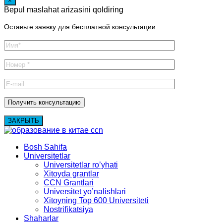
×
Bepul maslahat arizasini qoldiring
Оставьте заявку для бесплатной консультации
ЗАКРЫТЬ
Bosh Sahifa
Universitetlar
Universitetlar ro’yhati
Xitoyda grantlar
CCN Grantlari
Universitet yo’nalishlari
Xitoyning Top 600 Universiteti
Nostrifikatsiya
Shaharlar