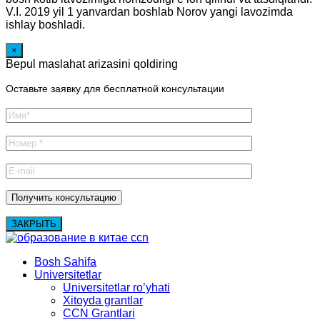
V.I. 2019 yil 1 yanvardan boshlab Norov yangi lavozimda
ishlay boshladi.
×
Bepul maslahat arizasini qoldiring
Оставьте заявку для бесплатной консультации
ЗАКРЫТЬ
Bosh Sahifa
Universitetlar
Universitetlar ro’yhati
Xitoyda grantlar
CCN Grantlari