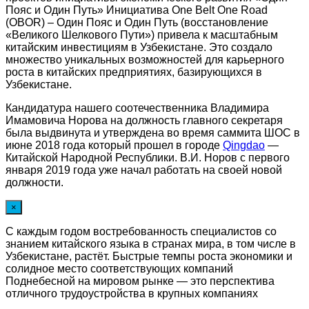
Пояс и Один Путь» Инициатива One Belt One Road
(OBOR) – Один Пояс и Один Путь (восстановление
«Великого Шелкового Пути») привела к масштабным
китайским инвестициям в Узбекистане. Это создало
множество уникальных возможностей для карьерного
роста в китайских предприятиях, базирующихся в
Узбекистане.
Кандидатура нашего соотечественника Владимира
Имамовича Норова на должность главного секретаря
была выдвинута и утверждена во время саммита ШОС в
июне 2018 года который прошел в городе
Qingdao
—
Китайской Народной Республики. В.И. Норов с первого
января 2019 года уже начал работать на своей новой
должности.
×
С каждым годом востребованность специалистов со
знанием китайского языка в странах мира, в том числе в
Узбекистане, растёт. Быстрые темпы роста экономики и
солидное место соответствующих компаний
Поднебесной на мировом рынке — это перспектива
отличного трудоустройства в крупных компаниях