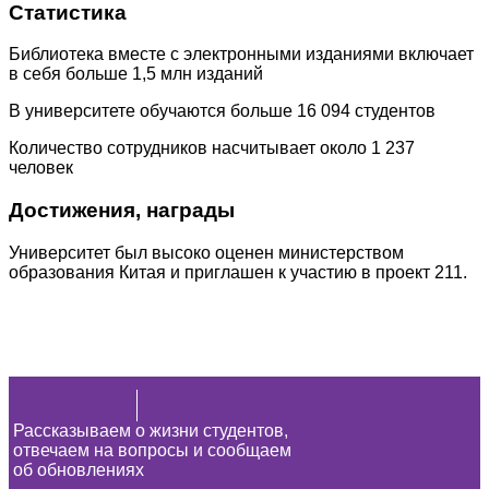
Статистика
Библиотека
вместе
с
электронными
изданиями
включает
в
себя
больше
1
,
5
млн
изданий
В
университете
обучаются
больше
16
094
студентов
Количество
сотрудников
насчитывает
около
1
237
человек
Достижения
,
награды
Университет
был
высоко
оценен
министерством
образования
Китая
и
приглашен
к
участию
в
проект
211
.
Рассказываем о жизни студентов,
отвечаем на вопросы и сообщаем
об обновлениях