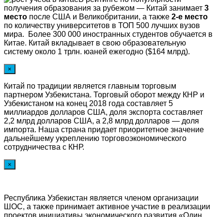
получения образования за рубежом — Китай занимает
3
место
после США и Великобритании, а также
2-е место
по количеству университетов в ТОП 500 лучших вузов
мира. Более 300 000 иностранных студентов обучается в
Китае. Китай вкладывает в свою образовательную
систему около 1 трлн. юаней ежегодно ($164 млрд).
×
Китай по традиции является главным торговым
партнером Узбекистана. Торговый оборот между КНР и
Узбекистаном на конец 2018 года составляет 5
миллиардов долларов США, доля экспорта составляет
2,2 млрд долларов США, а 2,8 млрд долларов — доля
импорта. Наша страна придает приоритетное значение
дальнейшему укреплению торговоэкономического
сотрудничества с КНР.
×
Республика Узбекистан является членом организации
ШОС, а также принимает активное участие в реализации
проектов инициативы экономического развития «Один