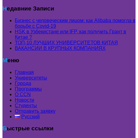
Недавние Записи
Бизнес с человеческим лицом: как Alibaba помогла в
борьбе с Covid-19
HSK в Узбекистане или IFP, как получить Грант в
Китае ?
ТОП-10 ЛУЧШИХ УНИВЕРСИТЕТОВ КИТАЯ
ВАКАНСИИ В КРУПНЫХ КОМПАНИЯХ
Меню
Главная
Университеты
Города
Программы
О CCN
Новости
Студенты
Отправить заявку
Русский
Быстрые ссылки