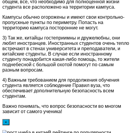
общем, все, что необходимо для полноценной жизни
студента все расположено на территории кампуса.
Кампусы обычно огорожены и имеют свои контрольно-
пропускные пункты по периметру. Попасть на
территорию кампуса посторонние не могут.
3) Так же, китайцы гостеприимны и дружелюбны, они
любят иностранцев. Иностранных студентов очень тепло
встречают в стенах университета и преподаватели, и
китайские студенты. В случае если иностранному
студенту понадобится какая-либо помощь, то жители
поднебесной с большой охотой помогут по самым
разным вопросам.
4) Важным требованием для продолжения обучения
студента является соблюдение Правил вуза, что
обеспечивает дополнительную безопасность всем
студентам.
Важно понимать, что вопрос безопасности во многом
зависит от самого ученика!
×
В рейтинге по популярности