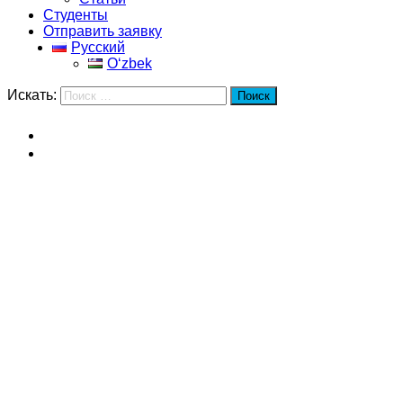
Студенты
Отправить заявку
Русский
Oʻzbek
Искать:
Поиск
Главная
Университет международного бизнеса и экономики
Университет международного
бизнеса и экономики