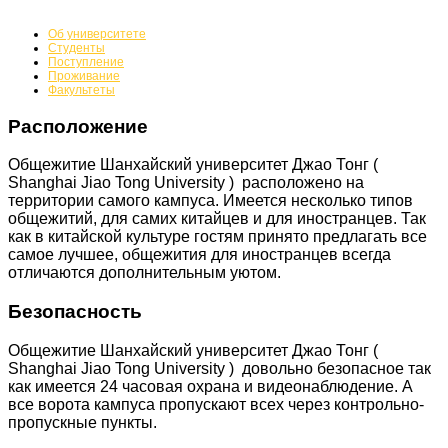
Проживание
Об университете
Студенты
Поступление
Проживание
Факультеты
Расположение
Общежитие Шанхайский университет Джао Тонг (
Shanghai Jiao Tong University ) расположено на
территории самого кампуса. Имеется несколько типов
общежитий, для самих китайцев и для иностранцев. Так
как в китайской культуре гостям принято предлагать все
самое лучшее, общежития для иностранцев всегда
отличаются дополнительным уютом.
Безопасность
Общежитие Шанхайский университет Джао Тонг (
Shanghai Jiao Tong University ) довольно безопасное так
как имеется 24 часовая охрана и видеонаблюдение. А
все ворота кампуса пропускают всех через контрольно-
пропускные пункты.