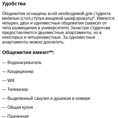
Удобства
Общежития оснащены всей необходимой для студента
мебелью (стол,стулья,вещевой шкаф,кровать)*. Имеются
четырех, двух и одноместные общежития (зависит от
типа размещения в университете) Зачастую студентам
предоставляются двухместные апартаменты, но в
некоторых и четырехместные. За одноместные
апартаменты можно доплатить.
Общежития имеют**:
— Водонагреватель
— Кондиционер
— Wifi
— Телевизор
— Выделенный санузел и душевая в номере
— Общая кухня
— Прачечная