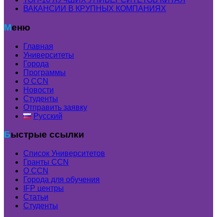
ВАКАНСИИ В КРУПНЫХ КОМПАНИЯХ
Меню
Главная
Университеты
Города
Программы
О CCN
Новости
Студенты
Отправить заявку
Русский
Быстрые ссылки
Список Университетов
Гранты ССN
О ССN
Города для обучения
IFP центры
Статьи
Студенты