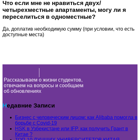
Что если мне не нравиться двух/
четырехместные апартаменты, могу ли я
переселиться в одноместные?
Да, доплатив необходимую сумму (при условии, что есть
доступные места)
Рассказываем о жизни студентов,
отвечаем на вопросы и сообщаем
об обновлениях
Недавние Записи
Бизнес с человеческим лицом: как Alibaba помогла в
борьбе с Covid-19
HSK в Узбекистане или IFP, как получить Грант в
Китае ?
ТОП-10 ЛУЧШИХ УНИВЕРСИТЕТОВ КИТАЯ