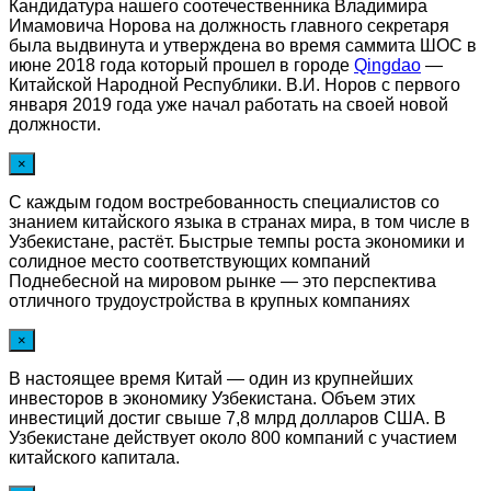
Кандидатура нашего соотечественника Владимира
Имамовича Норова на должность главного секретаря
была выдвинута и утверждена во время саммита ШОС в
июне 2018 года который прошел в городе
Qingdao
—
Китайской Народной Республики. В.И. Норов с первого
января 2019 года уже начал работать на своей новой
должности.
×
С каждым годом востребованность специалистов со
знанием китайского языка в странах мира, в том числе в
Узбекистане, растёт. Быстрые темпы роста экономики и
солидное место соответствующих компаний
Поднебесной на мировом рынке — это перспектива
отличного трудоустройства в крупных компаниях
×
В настоящее время Китай — один из крупнейших
инвесторов в экономику Узбекистана. Объем этих
инвестиций достиг свыше 7,8 млрд долларов США. В
Узбекистане действует около 800 компаний с участием
китайского капитала.