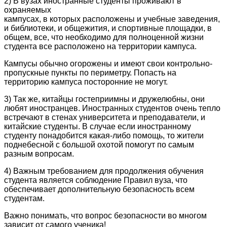
2) В вузах иностранные студенты проживают в
охраняемых
кампусах, в которых расположены и учебные заведения,
и библиотеки, и общежития, и спортивные площадки, в
общем, все, что необходимо для полноценной жизни
студента все расположено на территории кампуса.
Кампусы обычно огорожены и имеют свои контрольно-
пропускные пункты по периметру. Попасть на
территорию кампуса посторонние не могут.
3) Так же, китайцы гостеприимны и дружелюбны, они
любят иностранцев. Иностранных студентов очень тепло
встречают в стенах университета и преподаватели, и
китайские студенты. В случае если иностранному
студенту понадобится какая-либо помощь, то жители
поднебесной с большой охотой помогут по самым
разным вопросам.
4) Важным требованием для продолжения обучения
студента является соблюдение Правил вуза, что
обеспечивает дополнительную безопасность всем
студентам.
Важно понимать, что вопрос безопасности во многом
зависит от самого ученика!