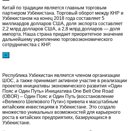
Китай по традиции является главным торговым
партнером Узбекистана. Торговый оборот между КНР и
Узбекистаном на конец 2018 года составляет 5
миллиардов долларов США, доля экспорта составляет
2,2 млрд долларов США, а 2,8 млрд долларов — доля
импорта. Наша страна придает приоритетное значение
дальнейшему укреплению торговоэкономического
сотрудничества с КНР.
×
Республика Узбекистан является членом организации
ШОС, а также принимает активное участие в реализации
проектов инициативы экономического развития «Один
Пояс и Один Путь» Инициатива One Belt One Road
(OBOR) – Один Пояс и Один Путь (восстановление
«Великого Шелкового Пути») привела к масштабным
китайским инвестициям в Узбекистане. Это создало
множество уникальных возможностей для карьерного
роста в китайских предприятиях, базирующихся в
Узбекистане.