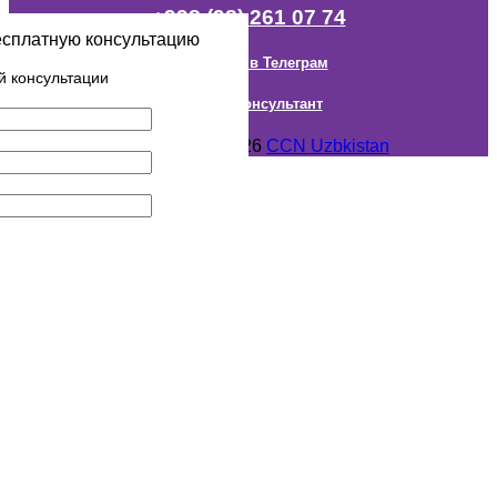
+998 (98) 261 07 74
есплатную консультацию
Наш канал в Телеграм
й консультации
Онлайн Консультант
Авторское право © 2018- 2026
CCN Uzbkistan