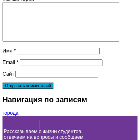
Имя
*
Email
*
Сайт
Навигация по записям
города
Рассказываем о жизни студентов,
отвечаем на вопросы и сообщаем