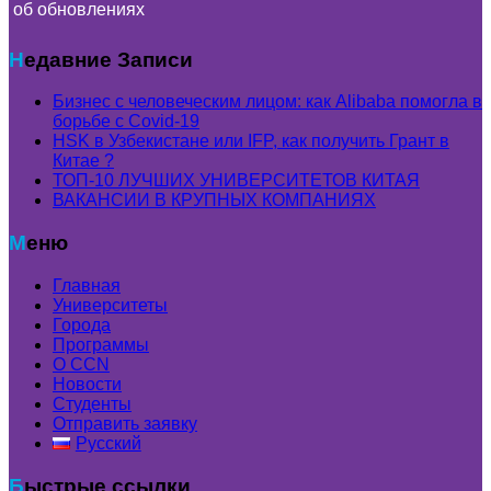
об обновлениях
Недавние Записи
Бизнес с человеческим лицом: как Alibaba помогла в
борьбе с Covid-19
HSK в Узбекистане или IFP, как получить Грант в
Китае ?
ТОП-10 ЛУЧШИХ УНИВЕРСИТЕТОВ КИТАЯ
ВАКАНСИИ В КРУПНЫХ КОМПАНИЯХ
Меню
Главная
Университеты
Города
Программы
О CCN
Новости
Студенты
Отправить заявку
Русский
Быстрые ссылки