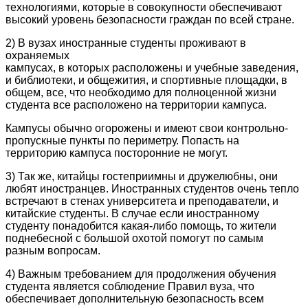
технологиями, которые в совокупности обеспечивают
высокий уровень безопасности граждан по всей стране.
2) В вузах иностранные студенты проживают в
охраняемых
кампусах, в которых расположены и учебные заведения,
и библиотеки, и общежития, и спортивные площадки, в
общем, все, что необходимо для полноценной жизни
студента все расположено на территории кампуса.
Кампусы обычно огорожены и имеют свои контрольно-
пропускные пункты по периметру. Попасть на
территорию кампуса посторонние не могут.
3) Так же, китайцы гостеприимны и дружелюбны, они
любят иностранцев. Иностранных студентов очень тепло
встречают в стенах университета и преподаватели, и
китайские студенты. В случае если иностранному
студенту понадобится какая-либо помощь, то жители
поднебесной с большой охотой помогут по самым
разным вопросам.
4) Важным требованием для продолжения обучения
студента является соблюдение Правил вуза, что
обеспечивает дополнительную безопасность всем