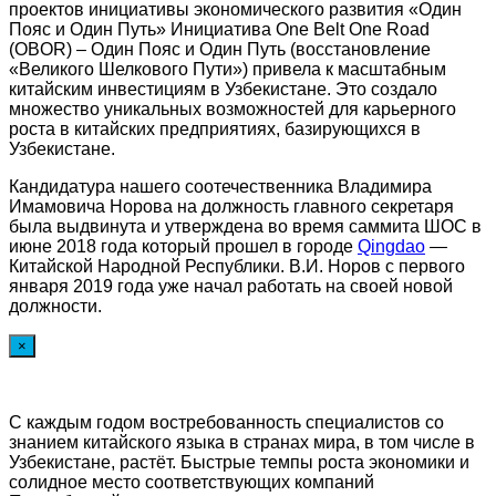
проектов инициативы экономического развития «Один
Пояс и Один Путь» Инициатива One Belt One Road
(OBOR) – Один Пояс и Один Путь (восстановление
«Великого Шелкового Пути») привела к масштабным
китайским инвестициям в Узбекистане. Это создало
множество уникальных возможностей для карьерного
роста в китайских предприятиях, базирующихся в
Узбекистане.
Кандидатура нашего соотечественника Владимира
Имамовича Норова на должность главного секретаря
была выдвинута и утверждена во время саммита ШОС в
июне 2018 года который прошел в городе
Qingdao
—
Китайской Народной Республики. В.И. Норов с первого
января 2019 года уже начал работать на своей новой
должности.
×
С каждым годом востребованность специалистов со
знанием китайского языка в странах мира, в том числе в
Узбекистане, растёт. Быстрые темпы роста экономики и
солидное место соответствующих компаний