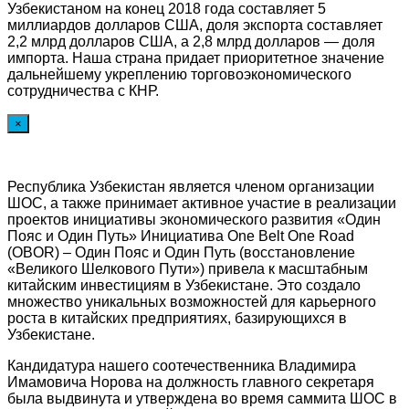
Узбекистаном на конец 2018 года составляет 5
миллиардов долларов США, доля экспорта составляет
2,2 млрд долларов США, а 2,8 млрд долларов — доля
импорта. Наша страна придает приоритетное значение
дальнейшему укреплению торговоэкономического
сотрудничества с КНР.
×
Республика Узбекистан является членом организации
ШОС, а также принимает активное участие в реализации
проектов инициативы экономического развития «Один
Пояс и Один Путь» Инициатива One Belt One Road
(OBOR) – Один Пояс и Один Путь (восстановление
«Великого Шелкового Пути») привела к масштабным
китайским инвестициям в Узбекистане. Это создало
множество уникальных возможностей для карьерного
роста в китайских предприятиях, базирующихся в
Узбекистане.
Кандидатура нашего соотечественника Владимира
Имамовича Норова на должность главного секретаря
была выдвинута и утверждена во время саммита ШОС в