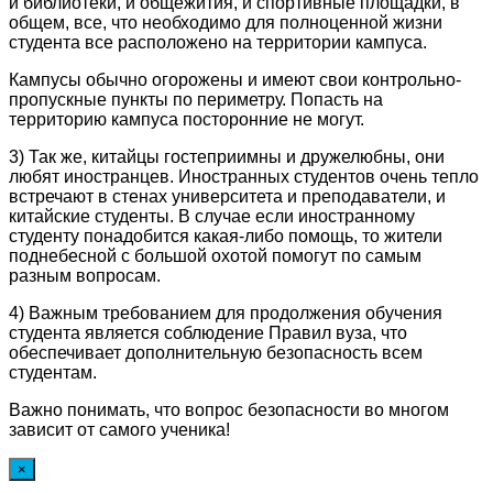
и библиотеки, и общежития, и спортивные площадки, в
общем, все, что необходимо для полноценной жизни
студента все расположено на территории кампуса.
Кампусы обычно огорожены и имеют свои контрольно-
пропускные пункты по периметру. Попасть на
территорию кампуса посторонние не могут.
3) Так же, китайцы гостеприимны и дружелюбны, они
любят иностранцев. Иностранных студентов очень тепло
встречают в стенах университета и преподаватели, и
китайские студенты. В случае если иностранному
студенту понадобится какая-либо помощь, то жители
поднебесной с большой охотой помогут по самым
разным вопросам.
4) Важным требованием для продолжения обучения
студента является соблюдение Правил вуза, что
обеспечивает дополнительную безопасность всем
студентам.
Важно понимать, что вопрос безопасности во многом
зависит от самого ученика!
×