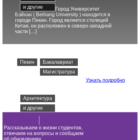
и другие
Город Университет
Бэйхан ( Beihang University ) находится в
городе Пекин. Город является столицей
Китая, он расположен в северо-западной
части […]
Город
Программы
Пекин
Бакалавриат
Магистратура
Узнать подробно
Cпециальность
Архитектура
и другие
Рассказываем о жизни студентов,
отвечаем на вопросы и сообщаем
об обновлениях