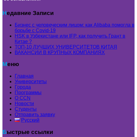
Недавние Записи
Бизнес с человеческим лицом: как Alibaba помогла в
борьбе с Covid-19
HSK в Узбекистане или IFP, как получить Грант в
Китае ?
ТОП-10 ЛУЧШИХ УНИВЕРСИТЕТОВ КИТАЯ
ВАКАНСИИ В КРУПНЫХ КОМПАНИЯХ
Меню
Главная
Университеты
Города
Программы
О CCN
Новости
Студенты
Отправить заявку
Русский
Быстрые ссылки