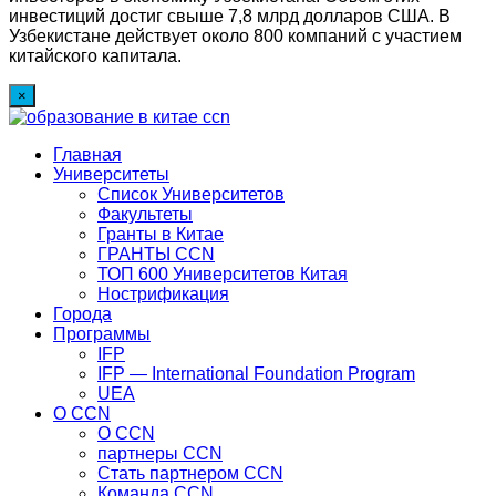
инвестиций достиг свыше 7,8 млрд долларов США. В
Узбекистане действует около 800 компаний с участием
китайского капитала.
×
Главная
Университеты
Список Университетов
Факультеты
Гранты в Китае
ГРАНТЫ ССN
ТОП 600 Университетов Китая
Нострификация
Города
Программы
IFP
IFP — International Foundation Program
UEA
О CCN
О CCN
партнеры ССN
Стать партнером CCN
Команда ССN