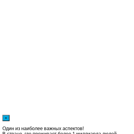
×
Один из наиболее важных аспектов!
В стране, где проживает более 1 миллиарда людей,