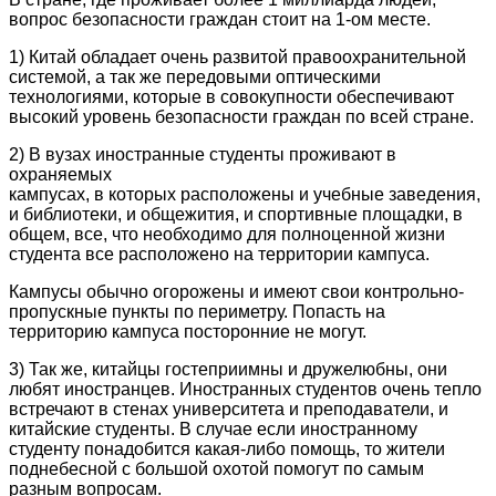
вопрос безопасности граждан стоит на 1-ом месте.
1) Китай обладает очень развитой правоохранительной
системой, а так же передовыми оптическими
технологиями, которые в совокупности обеспечивают
высокий уровень безопасности граждан по всей стране.
2) В вузах иностранные студенты проживают в
охраняемых
кампусах, в которых расположены и учебные заведения,
и библиотеки, и общежития, и спортивные площадки, в
общем, все, что необходимо для полноценной жизни
студента все расположено на территории кампуса.
Кампусы обычно огорожены и имеют свои контрольно-
пропускные пункты по периметру. Попасть на
территорию кампуса посторонние не могут.
3) Так же, китайцы гостеприимны и дружелюбны, они
любят иностранцев. Иностранных студентов очень тепло
встречают в стенах университета и преподаватели, и
китайские студенты. В случае если иностранному
студенту понадобится какая-либо помощь, то жители
поднебесной с большой охотой помогут по самым
разным вопросам.