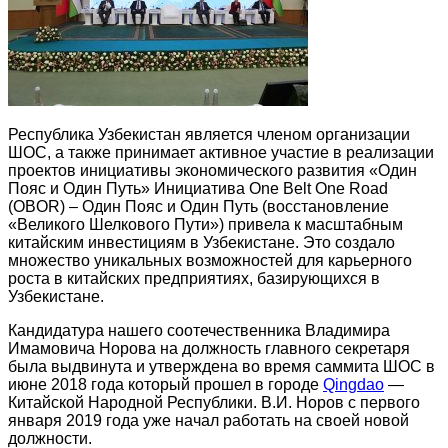
Республика Узбекистан является членом организации
ШОС, а также принимает активное участие в реализации
проектов инициативы экономического развития «Один
Пояс и Один Путь» Инициатива One Belt One Road
(OBOR) – Один Пояс и Один Путь (восстановление
«Великого Шелкового Пути») привела к масштабным
китайским инвестициям в Узбекистане. Это создало
множество уникальных возможностей для карьерного
роста в китайских предприятиях, базирующихся в
Узбекистане.
Кандидатура нашего соотечественника Владимира
Имамовича Норова на должность главного секретаря
была выдвинута и утверждена во время саммита ШОС в
июне 2018 года который прошел в городе
Qingdao
—
Китайской Народной Республики. В.И. Норов с первого
января 2019 года уже начал работать на своей новой
должности.