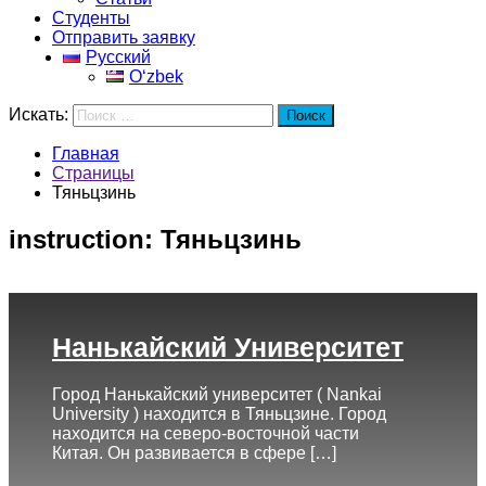
Студенты
Отправить заявку
Русский
Oʻzbek
Искать:
Поиск
Главная
Страницы
Тяньцзинь
instruction:
Тяньцзинь
Нанькайский Университет
Город Нанькайский университет ( Nankai
University ) находится в Тяньцзине. Город
находится на северо-восточной части
Китая. Он развивается в сфере […]