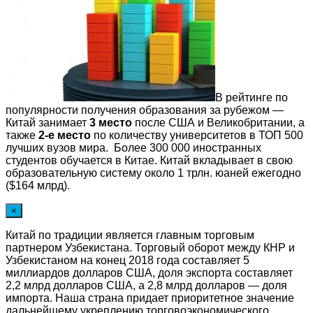
В рейтинге по
популярности получения образования за рубежом —
Китай занимает
3 место
после США и Великобритании, а
также
2-е место
по количеству университетов в ТОП 500
лучших вузов мира. Более 300 000 иностранных
студентов обучается в Китае. Китай вкладывает в свою
образовательную систему около 1 трлн. юаней ежегодно
($164 млрд).
×
Китай по традиции является главным торговым
партнером Узбекистана. Торговый оборот между КНР и
Узбекистаном на конец 2018 года составляет 5
миллиардов долларов США, доля экспорта составляет
2,2 млрд долларов США, а 2,8 млрд долларов — доля
импорта. Наша страна придает приоритетное значение
дальнейшему укреплению торговоэкономического