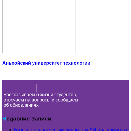
Аньхойский университет технологии
Рассказываем о жизни студентов,
отвечаем на вопросы и сообщаем
об обновлениях
Недавние Записи
Бизнес с человеческим лицом: как Alibaba помогла в