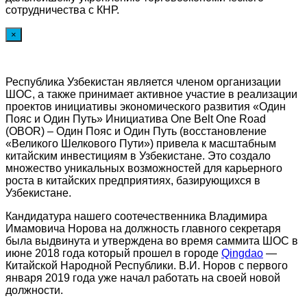
сотрудничества с КНР.
×
Республика Узбекистан является членом организации
ШОС, а также принимает активное участие в реализации
проектов инициативы экономического развития «Один
Пояс и Один Путь» Инициатива One Belt One Road
(OBOR) – Один Пояс и Один Путь (восстановление
«Великого Шелкового Пути») привела к масштабным
китайским инвестициям в Узбекистане. Это создало
множество уникальных возможностей для карьерного
роста в китайских предприятиях, базирующихся в
Узбекистане.
Кандидатура нашего соотечественника Владимира
Имамовича Норова на должность главного секретаря
была выдвинута и утверждена во время саммита ШОС в
июне 2018 года который прошел в городе
Qingdao
—
Китайской Народной Республики. В.И. Норов с первого
января 2019 года уже начал работать на своей новой
должности.