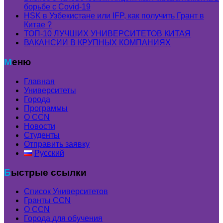
борьбе с Covid-19
HSK в Узбекистане или IFP, как получить Грант в
Китае ?
ТОП-10 ЛУЧШИХ УНИВЕРСИТЕТОВ КИТАЯ
ВАКАНСИИ В КРУПНЫХ КОМПАНИЯХ
Меню
Главная
Университеты
Города
Программы
О CCN
Новости
Студенты
Отправить заявку
Русский
Быстрые ссылки
Список Университетов
Гранты ССN
О ССN
Города для обучения