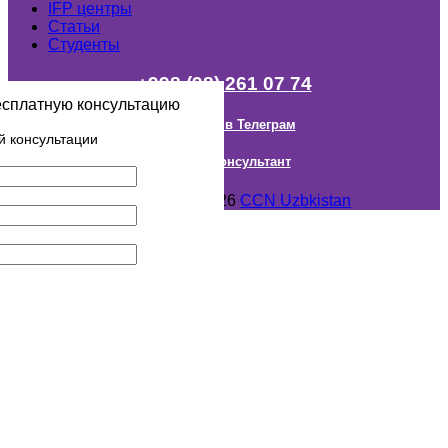
IFP центры
Статьи
Студенты
+998 (98) 261 07 74
есплатную консультацию
Наш канал в Телеграм
й консультации
Онлайн Консультант
Авторское право © 2018- 2026
CCN Uzbkistan