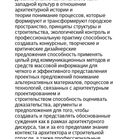
западной культур в отношении
архитектурной истории и
теории понимание процессов, которые
формируют и трансформируют городское
пространство, принципы структуры и
строительства, экологический контроль и
профессиональную практику способность
создавать конкурсные, творческие и
критические дизайнерские
предложения способность применять
целый ряд коммуникационных методов и
средств массовой информации для
четкого и эффективного представления
проектных предложений понимание
альтернативных материалов, процессов и
технологий, связанных с архитектурным
проектированием и
строительством способность оценивать
доказательства, аргументы и
предположения для того, чтобы
создавать и представлять обоснованные
суждения как в рамках архитектурного
дискурса, так и за его пределами знание
контекста архитектора и строительной
отрасли, а также профессиональные