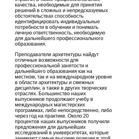
качества, необходимые для принятия
решений в сложных и непредсказуемых
обстоятельствах способность
идентифицировать индивидуальные
потребности в обучении и понимать
личную ответственность, необходимую
для дальнейшего профессионального
образования.
Преподаватели архитектуры найдут
отличные возможности для
профессиональной занятости и
дальнейшего образования как на
местном, так и на международном уровне
в области архитектуры и смежных
дисциплин, а также в других творческих
отраслях. Большинство наших
выпускников продолжают учебу в
международных магистерских
программах, либо непосредственно, либо
через год на практике. Около 20
процентов наших выпускников получили
предложения для дальнейших
исследований в университетах, которые
занимают самые высокие позиции в этой