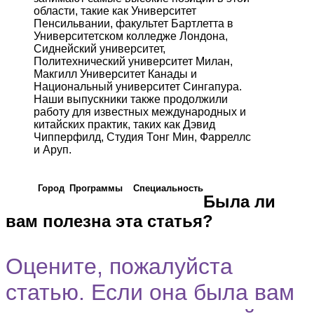
области, такие как Университет
Пенсильвании, факультет Бартлетта в
Университетском колледже Лондона,
Сиднейский университет,
Политехнический университет Милан,
Макгилл Университет Канады и
Национальный университет Сингапура.
Наши выпускники также продолжили
работу для известных международных и
китайских практик, таких как Дэвид
Чипперфилд, Студия Тонг Мин, Фарреллс
и Аруп.
Город
Программы
Cпециальность
Была ли
вам полезна эта статья?
Оцените, пожалуйста
статью. Если она была вам