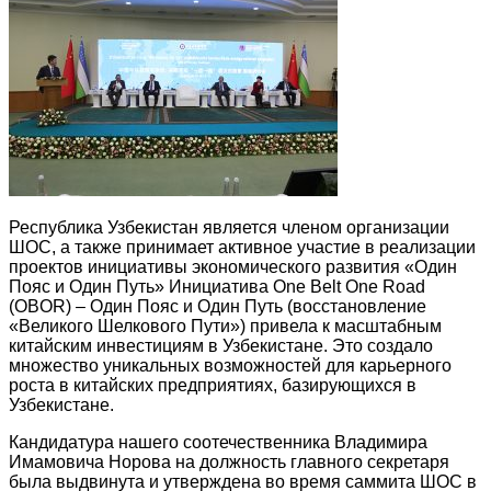
Республика Узбекистан является членом организации
ШОС, а также принимает активное участие в реализации
проектов инициативы экономического развития «Один
Пояс и Один Путь» Инициатива One Belt One Road
(OBOR) – Один Пояс и Один Путь (восстановление
«Великого Шелкового Пути») привела к масштабным
китайским инвестициям в Узбекистане. Это создало
множество уникальных возможностей для карьерного
роста в китайских предприятиях, базирующихся в
Узбекистане.
Кандидатура нашего соотечественника Владимира
Имамовича Норова на должность главного секретаря
была выдвинута и утверждена во время саммита ШОС в