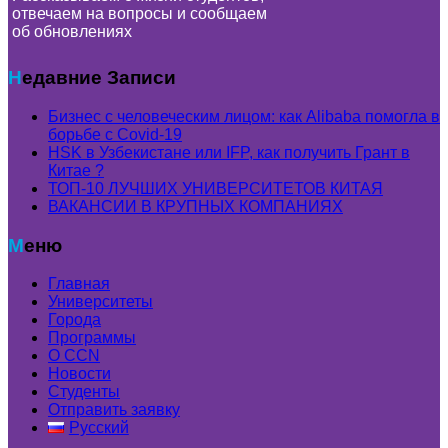
отвечаем на вопросы и сообщаем
об обновлениях
Недавние Записи
Бизнес с человеческим лицом: как Alibaba помогла в
борьбе с Covid-19
HSK в Узбекистане или IFP, как получить Грант в
Китае ?
ТОП-10 ЛУЧШИХ УНИВЕРСИТЕТОВ КИТАЯ
ВАКАНСИИ В КРУПНЫХ КОМПАНИЯХ
Меню
Главная
Университеты
Города
Программы
О CCN
Новости
Студенты
Отправить заявку
Русский