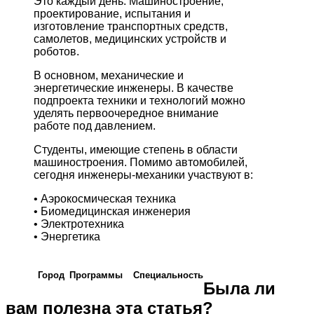
Это каждый день. Машиностроение,
проектирование, испытания и
изготовление транспортных средств,
самолетов, медицинских устройств и
роботов.
В основном, механические и
энергетические инженеры. В качестве
подпроекта техники и технологий можно
уделять первоочередное внимание
работе под давлением.
Студенты, имеющие степень в области
машиностроения. Помимо автомобилей,
сегодня инженеры-механики участвуют в:
• Аэрокосмическая техника
• Биомедицинская инженерия
• Электротехника
• Энергетика
Город
Программы
Cпециальность
Была ли
вам полезна эта статья?