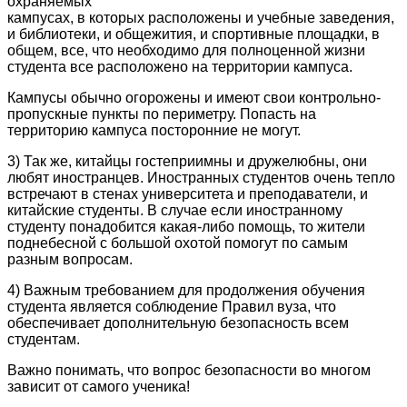
охраняемых
кампусах, в которых расположены и учебные заведения,
и библиотеки, и общежития, и спортивные площадки, в
общем, все, что необходимо для полноценной жизни
студента все расположено на территории кампуса.
Кампусы обычно огорожены и имеют свои контрольно-
пропускные пункты по периметру. Попасть на
территорию кампуса посторонние не могут.
3) Так же, китайцы гостеприимны и дружелюбны, они
любят иностранцев. Иностранных студентов очень тепло
встречают в стенах университета и преподаватели, и
китайские студенты. В случае если иностранному
студенту понадобится какая-либо помощь, то жители
поднебесной с большой охотой помогут по самым
разным вопросам.
4) Важным требованием для продолжения обучения
студента является соблюдение Правил вуза, что
обеспечивает дополнительную безопасность всем
студентам.
Важно понимать, что вопрос безопасности во многом
зависит от самого ученика!