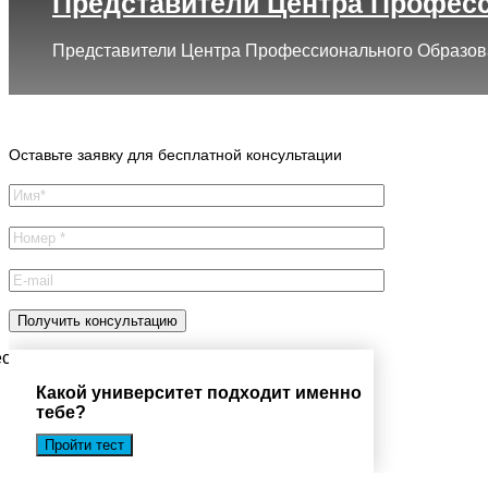
Представители Центра Професс
Представители Центра Профессионального Образован
Город
Программы
Cпециальность
Оставьте заявку для бесплатной консультации
есплатную консультацию
Какой университет подходит именно
тебе?
Пройти тест