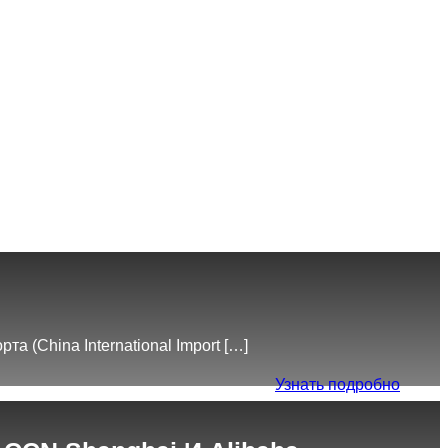
 (China International Import […]
Узнать подробно