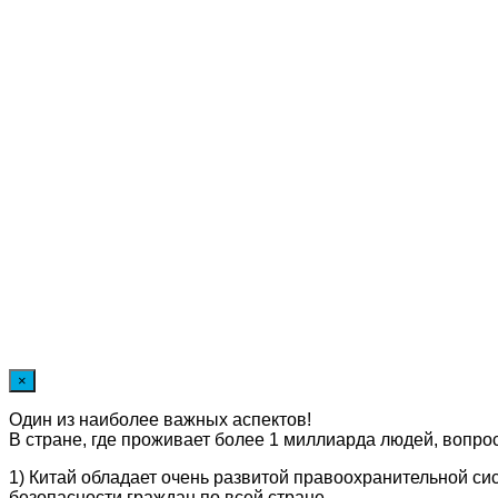
×
Один из наиболее важных аспектов!
В стране, где проживает более 1 миллиарда людей, вопрос
1) Китай обладает очень развитой правоохранительной си
безопасности граждан по всей стране.