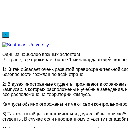
×
Один из наиболее важных аспектов!
В стране, где проживает более 1 миллиарда людей, вопрос
1) Китай обладает очень развитой правоохранительной си
безопасности граждан по всей стране.
2) В вузах иностранные студенты проживают в охраняемы
кампусах, в которых расположены и учебные заведения, и
все расположено на территории кампуса.
Кампусы обычно огорожены и имеют свои контрольно-проп
3) Так же, китайцы гостеприимны и дружелюбны, они любя
студенты. В случае если иностранному студенту понадоби