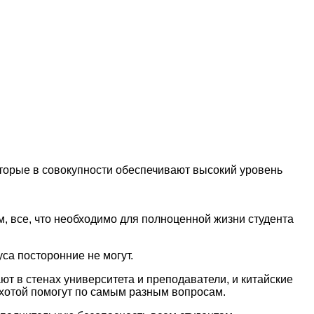
оторые в совокупности обеспечивают высокий уровень
, все, что необходимо для полноценной жизни студента
са посторонние не могут.
ют в стенах университета и преподаватели, и китайские
охотой помогут по самым разным вопросам.