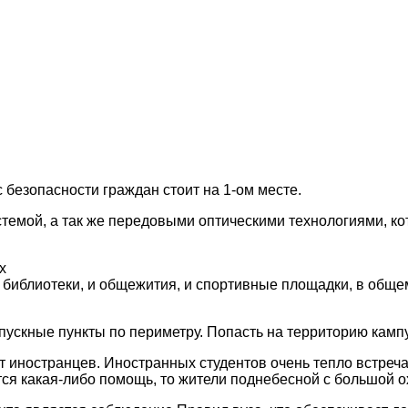
 безопасности граждан стоит на 1-ом месте.
стемой, а так же передовыми оптическими технологиями, к
х
 библиотеки, и общежития, и спортивные площадки, в общем
ускные пункты по периметру. Попасть на территорию кампу
т иностранцев. Иностранных студентов очень тепло встреча
тся какая-либо помощь, то жители поднебесной с большой 