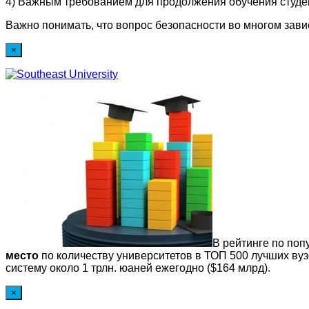
4) Важным требованием для продолжения обучения студен
Важно понимать, что вопрос безопасности во многом завис
×
В рейтинге по по
место
по количеству университетов в ТОП 500 лучших вуз
систему около 1 трлн. юаней ежегодно ($164 млрд).
×