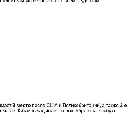
полнительную безопасность всем студентам.
нимает
3 место
после США и Великобритании, а также
2-е
в Китае. Китай вкладывает в свою образовательную