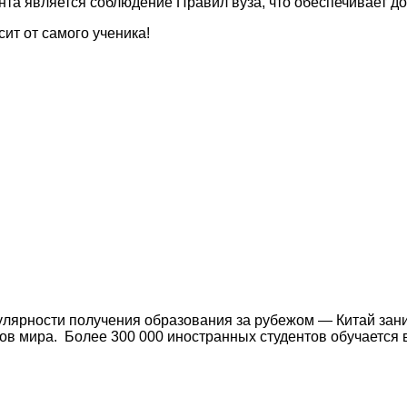
та является соблюдение Правил вуза, что обеспечивает до
ит от самого ученика!
пулярности получения образования за рубежом — Китай за
ов мира. Более 300 000 иностранных студентов обучается 