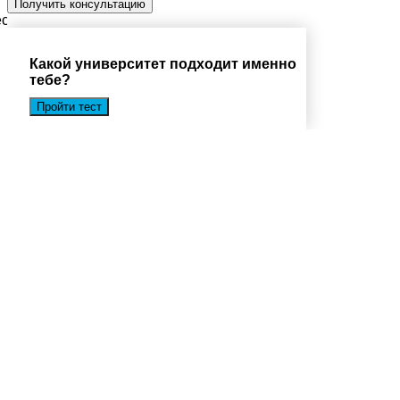
есплатную консультацию
Какой университет подходит именно
тебе?
Пройти тест