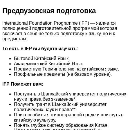
Предвузовская подготовка
International Foundation Programme (IFP) — является
полноценной подготовительной программой которая
включает в себя не только подготовку к языку, но и к
предметам.
То есть в IFP вы будете изучать:
Бытовой Китайский Язык.
Академический Китайский Язык.
Предметную Терминологию на китайском языке.
Профильные предметы (на базовом уровне).
IFP Поможет вам:
Поступить в Шанхайский университет политических
наук и права без экзаменов*.
Получить грант в Шанхайский университет
политических наук и права**.
Приспособиться к иностранной среде и вникнуть в
китайскую культуру.
Понять глубже систему образования Китая.