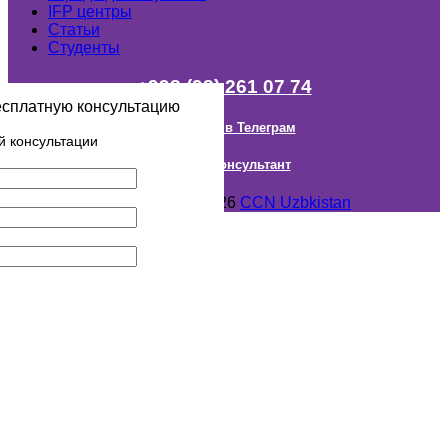
IFP центры
Статьи
Студенты
+998 (98) 261 07 74
есплатную консультацию
Наш канал в Телеграм
й консультации
Онлайн Консультант
Авторское право © 2018- 2026
CCN Uzbkistan