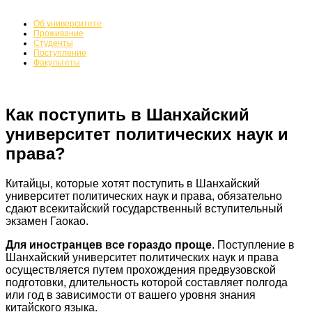
Об университете
Поступление
Проживание
Студенты
Поступление
Факультеты
Как поступить в Шанхайский
университет политических наук и
права?
Китайцы, которые хотят поступить в Шанхайский
университет политических наук и права, обязательно
сдают всекитайский государственный вступительный
экзамен Гаокао.
Для иностранцев все гораздо проще
. Поступление в
Шанхайский университет политических наук и права
осуществляется путем прохождения предвузовской
подготовки, длительность которой составляет полгода
или год в зависимости от вашего уровня знания
китайского языка.