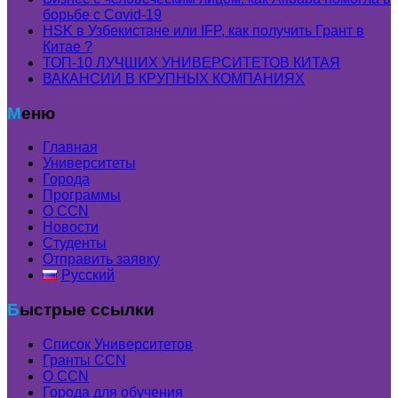
борьбе с Covid-19
HSK в Узбекистане или IFP, как получить Грант в
Китае ?
ТОП-10 ЛУЧШИХ УНИВЕРСИТЕТОВ КИТАЯ
ВАКАНСИИ В КРУПНЫХ КОМПАНИЯХ
Меню
Главная
Университеты
Города
Программы
О CCN
Новости
Студенты
Отправить заявку
Русский
Быстрые ссылки
Список Университетов
Гранты ССN
О ССN
Города для обучения