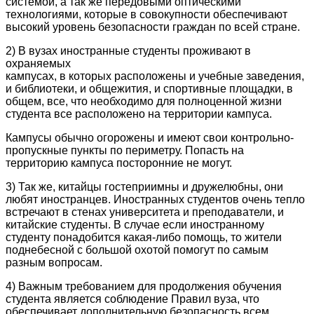
системой, а так же передовыми оптическими
технологиями, которые в совокупности обеспечивают
высокий уровень безопасности граждан по всей стране.
2) В вузах иностранные студенты проживают в
охраняемых
кампусах, в которых расположены и учебные заведения,
и библиотеки, и общежития, и спортивные площадки, в
общем, все, что необходимо для полноценной жизни
студента все расположено на территории кампуса.
Кампусы обычно огорожены и имеют свои контрольно-
пропускные пункты по периметру. Попасть на
территорию кампуса посторонние не могут.
3) Так же, китайцы гостеприимны и дружелюбны, они
любят иностранцев. Иностранных студентов очень тепло
встречают в стенах университета и преподаватели, и
китайские студенты. В случае если иностранному
студенту понадобится какая-либо помощь, то жители
поднебесной с большой охотой помогут по самым
разным вопросам.
4) Важным требованием для продолжения обучения
студента является соблюдение Правил вуза, что
обеспечивает дополнительную безопасность всем