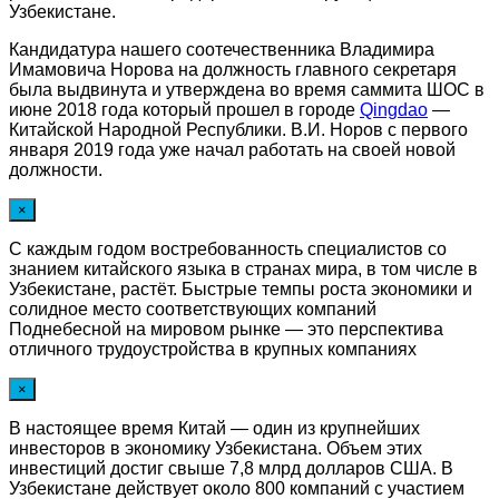
Узбекистане.
Кандидатура нашего соотечественника Владимира
Имамовича Норова на должность главного секретаря
была выдвинута и утверждена во время саммита ШОС в
июне 2018 года который прошел в городе
Qingdao
—
Китайской Народной Республики. В.И. Норов с первого
января 2019 года уже начал работать на своей новой
должности.
×
С каждым годом востребованность специалистов со
знанием китайского языка в странах мира, в том числе в
Узбекистане, растёт. Быстрые темпы роста экономики и
солидное место соответствующих компаний
Поднебесной на мировом рынке — это перспектива
отличного трудоустройства в крупных компаниях
×
В настоящее время Китай — один из крупнейших
инвесторов в экономику Узбекистана. Объем этих
инвестиций достиг свыше 7,8 млрд долларов США. В
Узбекистане действует около 800 компаний с участием