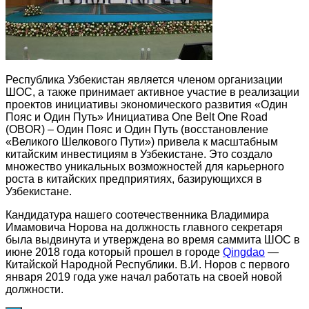
Республика Узбекистан является членом организации
ШОС, а также принимает активное участие в реализации
проектов инициативы экономического развития «Один
Пояс и Один Путь» Инициатива One Belt One Road
(OBOR) – Один Пояс и Один Путь (восстановление
«Великого Шелкового Пути») привела к масштабным
китайским инвестициям в Узбекистане. Это создало
множество уникальных возможностей для карьерного
роста в китайских предприятиях, базирующихся в
Узбекистане.
Кандидатура нашего соотечественника Владимира
Имамовича Норова на должность главного секретаря
была выдвинута и утверждена во время саммита ШОС в
июне 2018 года который прошел в городе
Qingdao
—
Китайской Народной Республики. В.И. Норов с первого
января 2019 года уже начал работать на своей новой
должности.