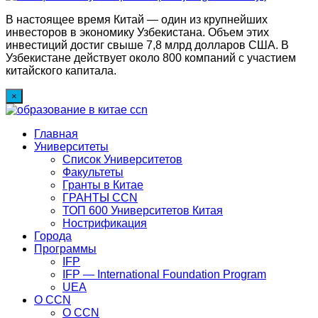
В настоящее время Китай — один из крупнейших
инвесторов в экономику Узбекистана. Объем этих
инвестиций достиг свыше 7,8 млрд долларов США. В
Узбекистане действует около 800 компаний с участием
китайского капитала.
×
Главная
Университеты
Список Университетов
Факультеты
Гранты в Китае
ГРАНТЫ ССN
ТОП 600 Университетов Китая
Нострификация
Города
Программы
IFP
IFP — International Foundation Program
UEA
О CCN
О CCN