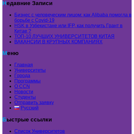
Недавние Записи
Бизнес с человеческим лицом: как Alibaba помогла в
борьбе с Covid-19
HSK в Узбекистане или IFP, как получить Грант в
Китае ?
ТОП-10 ЛУЧШИХ УНИВЕРСИТЕТОВ КИТАЯ
ВАКАНСИИ В КРУПНЫХ КОМПАНИЯХ
Меню
Главная
Университеты
Города
Программы
О CCN
Новости
Студенты
Отправить заявку
Русский
Быстрые ссылки
Список Университетов