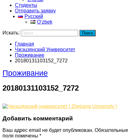
Студенты
Отправить заявку
Русский
Oʻzbek
Искать:
Поиск
Главная
Чжэцзянский Университет
Проживание
20180131103152_7272
Проживание
20180131103152_7272
Добавить комментарий
Ваш адрес email не будет опубликован.
Обязательные
поля помечены
*