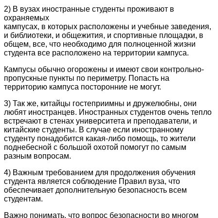
2) В вузах иностранные студенты проживают в
охраняемых
кампусах, в которых расположены и учебные заведения,
и библиотеки, и общежития, и спортивные площадки, в
общем, все, что необходимо для полноценной жизни
студента все расположено на территории кампуса.
Кампусы обычно огорожены и имеют свои контрольно-
пропускные пункты по периметру. Попасть на
территорию кампуса посторонние не могут.
3) Так же, китайцы гостеприимны и дружелюбны, они
любят иностранцев. Иностранных студентов очень тепло
встречают в стенах университета и преподаватели, и
китайские студенты. В случае если иностранному
студенту понадобится какая-либо помощь, то жители
поднебесной с большой охотой помогут по самым
разным вопросам.
4) Важным требованием для продолжения обучения
студента является соблюдение Правил вуза, что
обеспечивает дополнительную безопасность всем
студентам.
Важно понимать, что вопрос безопасности во многом