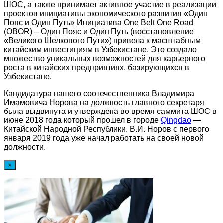
ШОС, а также принимает активное участие в реализации
проектов инициативы экономического развития «Один
Пояс и Один Путь» Инициатива One Belt One Road
(OBOR) – Один Пояс и Один Путь (восстановление
«Великого Шелкового Пути») привела к масштабным
китайским инвестициям в Узбекистане. Это создало
множество уникальных возможностей для карьерного
роста в китайских предприятиях, базирующихся в
Узбекистане.
Кандидатура нашего соотечественника Владимира
Имамовича Норова на должность главного секретаря
была выдвинута и утверждена во время саммита ШОС в
июне 2018 года который прошел в городе
Qingdao
—
Китайской Народной Республики. В.И. Норов с первого
января 2019 года уже начал работать на своей новой
должности.
×