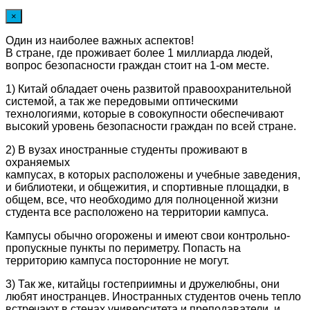
×
Один из наиболее важных аспектов!
В стране, где проживает более 1 миллиарда людей,
вопрос безопасности граждан стоит на 1-ом месте.
1) Китай обладает очень развитой правоохранительной
системой, а так же передовыми оптическими
технологиями, которые в совокупности обеспечивают
высокий уровень безопасности граждан по всей стране.
2) В вузах иностранные студенты проживают в
охраняемых
кампусах, в которых расположены и учебные заведения,
и библиотеки, и общежития, и спортивные площадки, в
общем, все, что необходимо для полноценной жизни
студента все расположено на территории кампуса.
Кампусы обычно огорожены и имеют свои контрольно-
пропускные пункты по периметру. Попасть на
территорию кампуса посторонние не могут.
3) Так же, китайцы гостеприимны и дружелюбны, они
любят иностранцев. Иностранных студентов очень тепло
встречают в стенах университета и преподаватели, и