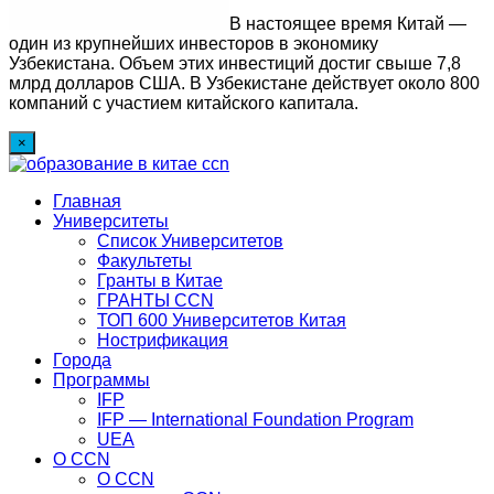
В настоящее время Китай —
один из крупнейших инвесторов в экономику
Узбекистана. Объем этих инвестиций достиг свыше 7,8
млрд долларов США. В Узбекистане действует около 800
компаний с участием китайского капитала.
×
Главная
Университеты
Список Университетов
Факультеты
Гранты в Китае
ГРАНТЫ ССN
ТОП 600 Университетов Китая
Нострификация
Города
Программы
IFP
IFP — International Foundation Program
UEA
О CCN
О CCN