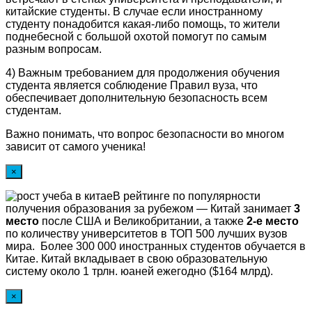
китайские студенты. В случае если иностранному
студенту понадобится какая-либо помощь, то жители
поднебесной с большой охотой помогут по самым
разным вопросам.
4) Важным требованием для продолжения обучения
студента является соблюдение Правил вуза, что
обеспечивает дополнительную безопасность всем
студентам.
Важно понимать, что вопрос безопасности во многом
зависит от самого ученика!
×
В рейтинге по популярности
получения образования за рубежом — Китай занимает
3
место
после США и Великобритании, а также
2-е место
по количеству университетов в ТОП 500 лучших вузов
мира. Более 300 000 иностранных студентов обучается в
Китае. Китай вкладывает в свою образовательную
систему около 1 трлн. юаней ежегодно ($164 млрд).
×