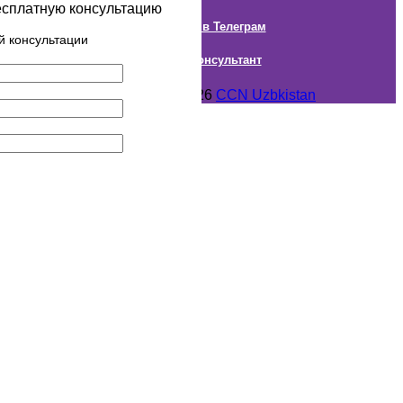
есплатную консультацию
Наш канал в Телеграм
й консультации
Онлайн Консультант
Авторское право © 2018- 2026
CCN Uzbkistan