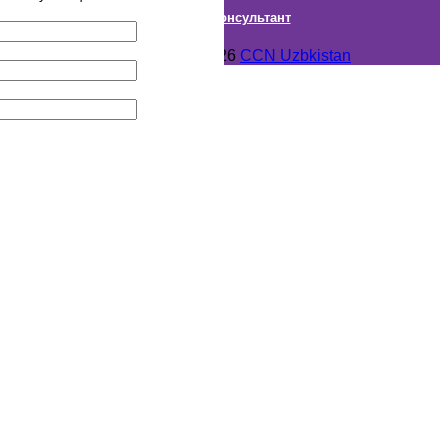
Онлайн Консультант
Авторское право © 2018- 2026
CCN Uzbkistan