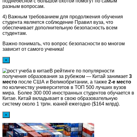
поднебесной с большой охотой помогут по самым
разным вопросам.
4) Важным требованием для продолжения обучения
студента является соблюдение Правил вуза, что
обеспечивает дополнительную безопасность всем
студентам.
Важно понимать, что вопрос безопасности во многом
зависит от самого ученика!
×
В рейтинге по популярности
получения образования за рубежом — Китай занимает
3
место
после США и Великобритании, а также
2-е место
по количеству университетов в ТОП 500 лучших вузов
мира. Более 300 000 иностранных студентов обучается в
Китае. Китай вкладывает в свою образовательную
систему около 1 трлн. юаней ежегодно ($164 млрд).
×