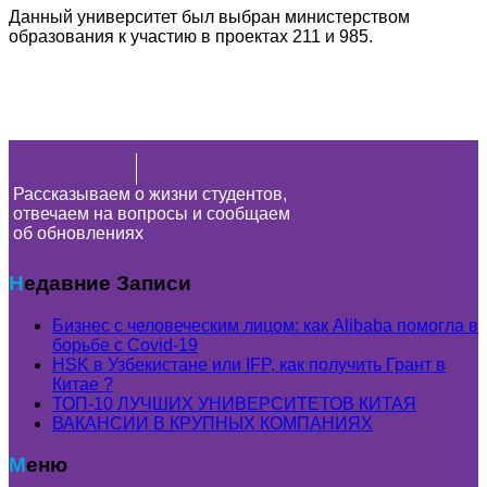
Данный университет был выбран министерством
образования к участию в проектах 211 и 985.
Рассказываем о жизни студентов,
отвечаем на вопросы и сообщаем
об обновлениях
Недавние Записи
Бизнес с человеческим лицом: как Alibaba помогла в
борьбе с Covid-19
HSK в Узбекистане или IFP, как получить Грант в
Китае ?
ТОП-10 ЛУЧШИХ УНИВЕРСИТЕТОВ КИТАЯ
ВАКАНСИИ В КРУПНЫХ КОМПАНИЯХ
Меню