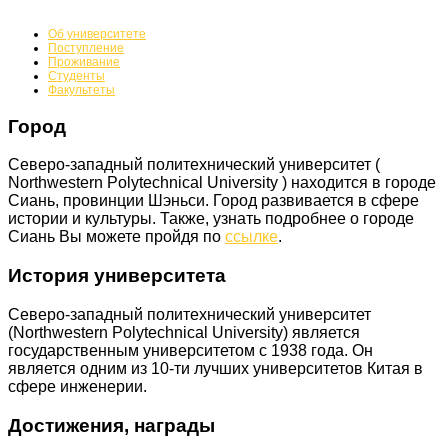
Об университете
Поступление
Проживание
Студенты
Факультеты
Город
Северо-западный политехнический университет (
Northwestern Polytechnical University ) находится в городе
Сиань, провинции Шэньси. Город развивается в сфере
истории и культуры. Также, узнать подробнее о городе
Сиань Вы можете
пройдя по
ссылке
.
История университета
Северо-западный политехнический университет
(Northwestern Polytechnical University)
является
государственным университетом с 1938 года. Он
является одним из 10-ти лучших университетов Китая в
сфере инженерии.
Достижения, награды