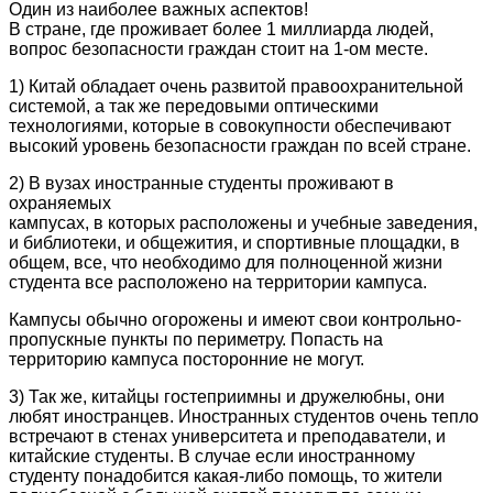
Один из наиболее важных аспектов!
В стране, где проживает более 1 миллиарда людей,
вопрос безопасности граждан стоит на 1-ом месте.
1) Китай обладает очень развитой правоохранительной
системой, а так же передовыми оптическими
технологиями, которые в совокупности обеспечивают
высокий уровень безопасности граждан по всей стране.
2) В вузах иностранные студенты проживают в
охраняемых
кампусах, в которых расположены и учебные заведения,
и библиотеки, и общежития, и спортивные площадки, в
общем, все, что необходимо для полноценной жизни
студента все расположено на территории кампуса.
Кампусы обычно огорожены и имеют свои контрольно-
пропускные пункты по периметру. Попасть на
территорию кампуса посторонние не могут.
3) Так же, китайцы гостеприимны и дружелюбны, они
любят иностранцев. Иностранных студентов очень тепло
встречают в стенах университета и преподаватели, и
китайские студенты. В случае если иностранному
студенту понадобится какая-либо помощь, то жители