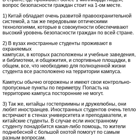
вопрос безопасности граждан стоит на 1-ом месте.
1) Китай обладает очень развитой правоохранительной
системой, а так же передовыми оптическими
технологиями, которые в совокупности обеспечивают
высокий уровень безопасности граждан по всей стране.
2) В вузах иностранные студенты проживают в
охраняемых
кампусах, в которых расположены и учебные заведения,
и библиотеки, и общежития, и спортивные площадки, в
общем, все, что необходимо для полноценной жизни
студента все расположено на территории кампуса.
Кампусы обычно огорожены и имеют свои контрольно-
пропускные пункты по периметру. Попасть на
территорию кампуса посторонние не могут.
3) Так же, китайцы гостеприимны и дружелюбны, они
любят иностранцев. Иностранных студентов очень тепло
встречают в стенах университета и преподаватели, и
китайские студенты. В случае если иностранному
студенту понадобится какая-либо помощь, то жители
поднебесной с большой охотой помогут по самым
разным вопросам.