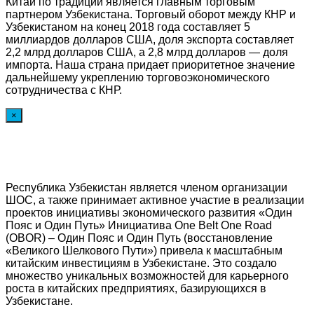
Китай по традиции является главным торговым
партнером Узбекистана. Торговый оборот между КНР и
Узбекистаном на конец 2018 года составляет 5
миллиардов долларов США, доля экспорта составляет
2,2 млрд долларов США, а 2,8 млрд долларов — доля
импорта. Наша страна придает приоритетное значение
дальнейшему укреплению торговоэкономического
сотрудничества с КНР.
×
Республика Узбекистан является членом организации
ШОС, а также принимает активное участие в реализации
проектов инициативы экономического развития «Один
Пояс и Один Путь» Инициатива One Belt One Road
(OBOR) – Один Пояс и Один Путь (восстановление
«Великого Шелкового Пути») привела к масштабным
китайским инвестициям в Узбекистане. Это создало
множество уникальных возможностей для карьерного
роста в китайских предприятиях, базирующихся в
Узбекистане.