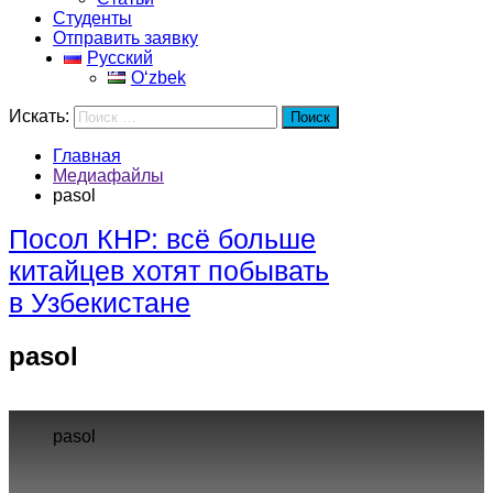
Студенты
Отправить заявку
Русский
Oʻzbek
Искать:
Поиск
Главная
Медиафайлы
pasol
Посол КНР: всё больше
китайцев хотят побывать
в Узбекистане
pasol
pasol