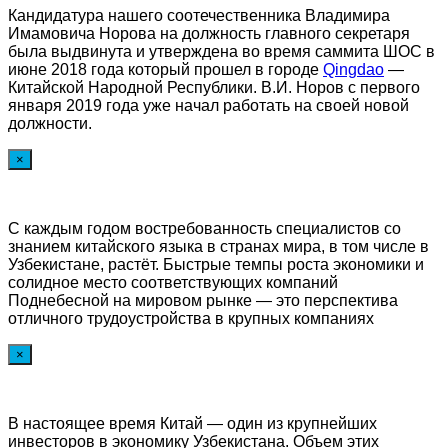
Кандидатура нашего соотечественника Владимира
Имамовича Норова на должность главного секретаря
была выдвинута и утверждена во время саммита ШОС в
июне 2018 года который прошел в городе
Qingdao
—
Китайской Народной Республики. В.И. Норов с первого
января 2019 года уже начал работать на своей новой
должности.
×
С каждым годом востребованность специалистов со
знанием китайского языка в странах мира, в том числе в
Узбекистане, растёт. Быстрые темпы роста экономики и
солидное место соответствующих компаний
Поднебесной на мировом рынке — это перспектива
отличного трудоустройства в крупных компаниях
×
В настоящее время Китай — один из крупнейших
инвесторов в экономику Узбекистана. Объем этих