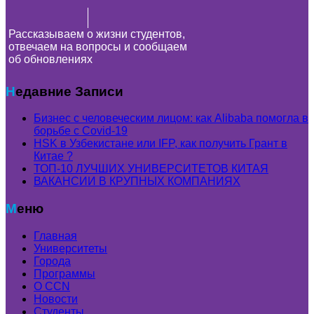
Рассказываем о жизни студентов,
отвечаем на вопросы и сообщаем
об обновлениях
Недавние Записи
Бизнес с человеческим лицом: как Alibaba помогла в
борьбе с Covid-19
HSK в Узбекистане или IFP, как получить Грант в
Китае ?
ТОП-10 ЛУЧШИХ УНИВЕРСИТЕТОВ КИТАЯ
ВАКАНСИИ В КРУПНЫХ КОМПАНИЯХ
Меню
Главная
Университеты
Города
Программы
О CCN
Новости
Студенты