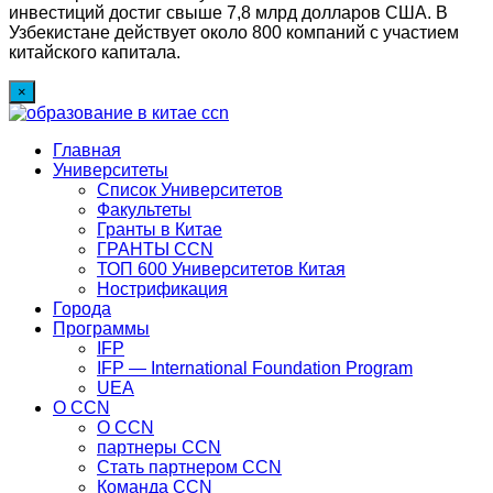
инвестиций достиг свыше 7,8 млрд долларов США. В
Узбекистане действует около 800 компаний с участием
китайского капитала.
×
Главная
Университеты
Список Университетов
Факультеты
Гранты в Китае
ГРАНТЫ ССN
ТОП 600 Университетов Китая
Нострификация
Города
Программы
IFP
IFP — International Foundation Program
UEA
О CCN
О CCN
партнеры ССN
Стать партнером CCN
Команда ССN