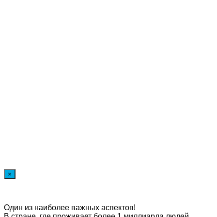
×
Один из наиболее важных аспектов!
В стране, где проживает более 1 миллиарда людей,