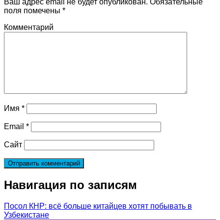
Ваш адрес email не будет опубликован.
Обязательные
поля помечены
*
Комментарий
Имя
*
Email
*
Сайт
Навигация по записям
Посол КНР: всё больше китайцев хотят побывать в
Узбекистане