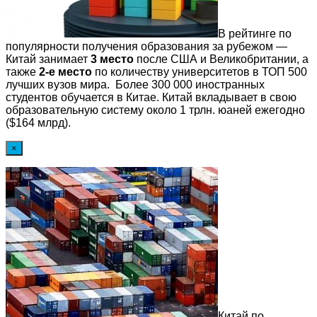
В рейтинге по
популярности получения образования за рубежом —
Китай занимает
3 место
после США и Великобритании, а
также
2-е место
по количеству университетов в ТОП 500
лучших вузов мира. Более 300 000 иностранных
студентов обучается в Китае. Китай вкладывает в свою
образовательную систему около 1 трлн. юаней ежегодно
($164 млрд).
×
Китай по