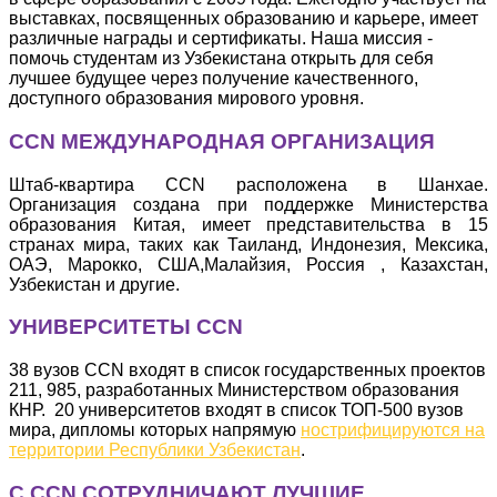
выставках, посвященных образованию и карьере, имеет
различные награды и сертификаты. Наша миссия -
помочь студентам из Узбекистана открыть для себя
лучшее будущее через получение качественного,
доступного образования мирового уровня.
CCN МЕЖДУНАРОДНАЯ ОРГАНИЗАЦИЯ
Штаб-квартира ССN расположена в Шанхае.
Организация создана при поддержке Министерства
образования Китая, имеет представительства в 15
странах мира, таких как Таиланд, Индонезия, Мексика,
ОАЭ, Марокко, США,Малайзия, Россия , Казахстан,
Узбекистан и другие.
УНИВЕРСИТЕТЫ CCN
38 вузов CCN входят в список государственных проектов
211, 985, разработанных Министерством образования
КНР. 20 университетов входят в список ТОП-500 вузов
мира, дипломы которых напрямую
нострифицируются на
территории Республики Узбекистан
.
С CCN СОТРУДНИЧАЮТ ЛУЧШИЕ