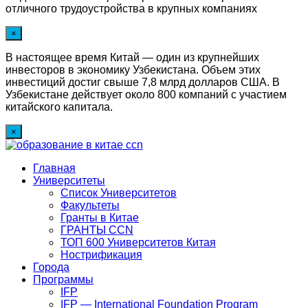
отличного трудоустройства в крупных компаниях
×
В настоящее время Китай — один из крупнейших
инвесторов в экономику Узбекистана. Объем этих
инвестиций достиг свыше 7,8 млрд долларов США. В
Узбекистане действует около 800 компаний с участием
китайского капитала.
×
Главная
Университеты
Список Университетов
Факультеты
Гранты в Китае
ГРАНТЫ ССN
ТОП 600 Университетов Китая
Нострификация
Города
Программы
IFP
IFP — International Foundation Program