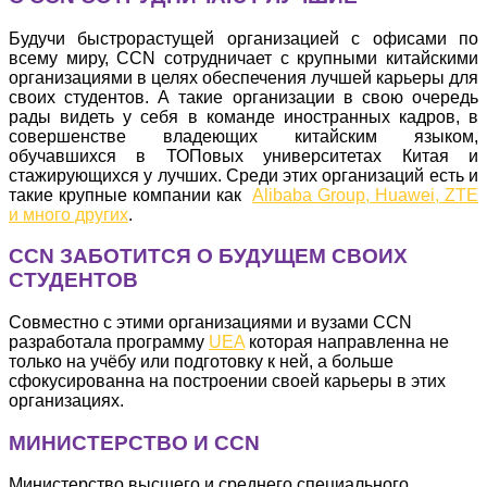
Будучи быстрорастущей организацией с офисами по
всему миру, CCN сотрудничает с крупными китайскими
организациями в целях обеспечения лучшей карьеры для
своих студентов. А такие организации в свою очередь
рады видеть у себя в команде иностранных кадров, в
совершенстве владеющих китайским языком,
обучавшихся в ТОПовых университетах Китая и
стажирующихся у лучших. Среди этих организаций есть и
такие крупные компании как
Alibaba Group, Huawei, ZTE
и много других
.
CCN ЗАБОТИТСЯ О БУДУЩЕМ СВОИХ
СТУДЕНТОВ
Совместно с этими организациями и вузами CCN
разработала программу
UEA
которая направленна не
только на учёбу или подготовку к ней, а больше
сфокусированна на построении своей карьеры в этих
организациях.
МИНИСТЕРСТВО И CCN
Министерство высшего и среднего специального