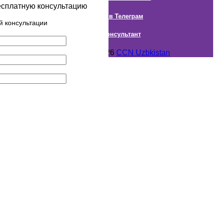
есплатную консультацию
Наш канал в Телеграм
й консультации
Онлайн Консультант
Авторское право © 2018- 2026
CCN Uzbkistan