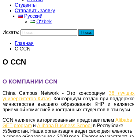
Студенты
Отправить заявку
Русский
Oʻzbek
Искать:
Поиск
Главная
О CCN
О CCN
О КОМПАНИИ CCN
China Campus Network - Это консорциум
38 лучших
университетов Китая
. Консорциум создан при поддержке
министерства высшего образования КНР и является
приёмной комиссией иностранных студентов в эти вузы.
CCN является авторизованным представителем
Alibaba
GET program
и
Alibaba Business School
в Республике
Узбекистан. Наша организация ведет свою деятельность
в сфере образования с 2009 года. Ежегодно участвует на