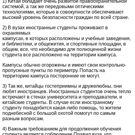
1) Китай обладает очень развитой правоохранительной
системой, а так же передовыми оптическими
технологиями, которые в совокупности обеспечивают
высокий уровень безопасности граждан по всей стране.
2) В вузах иностранные студенты проживают в
охраняемых
кампусах, в которых расположены и учебные заведения,
и библиотеки, и общежития, и спортивные площадки, в
общем, все, что необходимо для полноценной жизни
студента все расположено на территории кампуса.
Кампусы обычно огорожены и имеют свои контрольно-
пропускные пункты по периметру. Попасть на
территорию кампуса посторонние не могут.
3) Так же, китайцы гостеприимны и дружелюбны, они
любят иностранцев. Иностранных студентов очень тепло
встречают в стенах университета и преподаватели, и
китайские студенты. В случае если иностранному
студенту понадобится какая-либо помощь, то жители
поднебесной с большой охотой помогут по самым
разным вопросам.
4) Важным требованием для продолжения обучения
студента является соблюдение Правил вуза, что