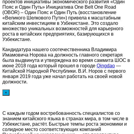
проектов инициативы экономического развития «Один
Пояс и Один Путь» Инициатива One Belt One Road
(OBOR) – Один Пояс и Один Путь (восстановление
«Великого Шелкового Пути») привела к масштабным
китайским инвестициям в Узбекистане. Это создало
множество уникальных возможностей для карьерного
роста в китайских предприятиях, базирующихся в
Узбекистане.
Кандидатура нашего соотечественника Владимира
Имамовича Норова на должность главного секретаря
была выдвинута и утверждена во время саммита ШОС в
июне 2018 года который прошел в городе
Qingdao
—
Китайской Народной Республики. В.И. Норов с первого
января 2019 года уже начал работать на своей новой
должности.
×
С каждым годом востребованность специалистов со
знанием китайского языка в странах мира, в том числе в
Узбекистане, растёт. Быстрые темпы роста экономики и
солидное место соответствующих компаний