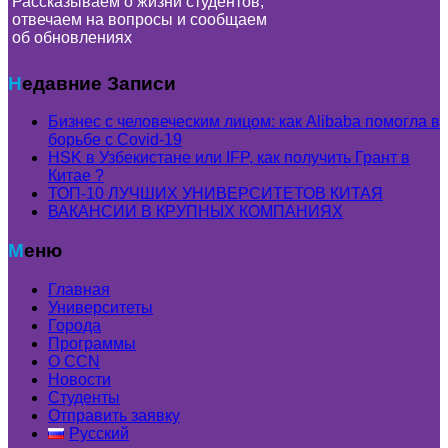
Рассказываем о жизни студентов,
отвечаем на вопросы и сообщаем
об обновлениях
Недавние Записи
Бизнес с человеческим лицом: как Alibaba помогла в
борьбе с Covid-19
HSK в Узбекистане или IFP, как получить Грант в
Китае ?
ТОП-10 ЛУЧШИХ УНИВЕРСИТЕТОВ КИТАЯ
ВАКАНСИИ В КРУПНЫХ КОМПАНИЯХ
Меню
Главная
Университеты
Города
Программы
О CCN
Новости
Студенты
Отправить заявку
Русский