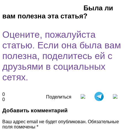
Город
Программы
Cпециальность
Была ли
вам полезна эта статья?
Оцените, пожалуйста
статью. Если она была вам
полезна, поделитесь ей с
друзьями в социальных
сетях.
0
Поделиться
0
Добавить комментарий
Ваш адрес email не будет опубликован.
Обязательные
поля помечены
*