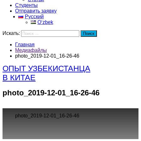
Студенты
Отправить заявку
Русский
Oʻzbek
Искать:
Поиск
Главная
Медиафайлы
photo_2019-12-01_16-26-46
ОПЫТ УЗБЕКИСТАНЦА
В КИТАЕ
photo_2019-12-01_16-26-46
photo_2019-12-01_16-26-46