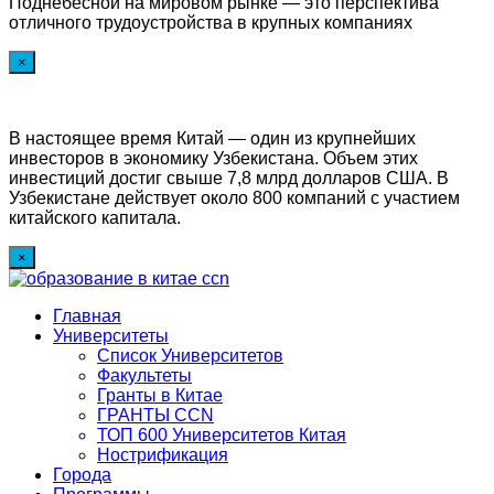
Поднебесной на мировом рынке — это перспектива
отличного трудоустройства в крупных компаниях
×
В настоящее время Китай — один из крупнейших
инвесторов в экономику Узбекистана. Объем этих
инвестиций достиг свыше 7,8 млрд долларов США. В
Узбекистане действует около 800 компаний с участием
китайского капитала.
×
Главная
Университеты
Список Университетов
Факультеты
Гранты в Китае
ГРАНТЫ ССN
ТОП 600 Университетов Китая
Нострификация
Города