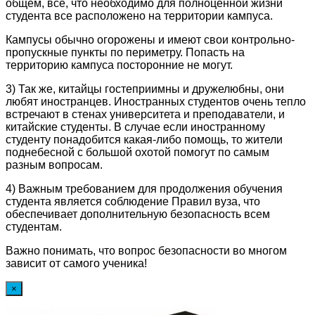
общем, все, что необходимо для полноценной жизни
студента все расположено на территории кампуса.
Кампусы обычно огорожены и имеют свои контрольно-
пропускные пункты по периметру. Попасть на
территорию кампуса посторонние не могут.
3) Так же, китайцы гостеприимны и дружелюбны, они
любят иностранцев. Иностранных студентов очень тепло
встречают в стенах университета и преподаватели, и
китайские студенты. В случае если иностранному
студенту понадобится какая-либо помощь, то жители
поднебесной с большой охотой помогут по самым
разным вопросам.
4) Важным требованием для продолжения обучения
студента является соблюдение Правил вуза, что
обеспечивает дополнительную безопасность всем
студентам.
Важно понимать, что вопрос безопасности во многом
зависит от самого ученика!
×