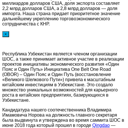
миллиардов долларов США, доля экспорта составляет
2,2 млрд долларов США, а 2,8 млрд долларов — доля
импорта. Наша страна придает приоритетное значение
дальнейшему укреплению торговоэкономического
сотрудничества с КНР.
×
Республика Узбекистан является членом организации
ШОС, а также принимает активное участие в реализации
проектов инициативы экономического развития «Один
Пояс и Один Путь» Инициатива One Belt One Road
(OBOR) – Один Пояс и Один Путь (восстановление
«Великого Шелкового Пути») привела к масштабным
китайским инвестициям в Узбекистане. Это создало
множество уникальных возможностей для карьерного
роста в китайских предприятиях, базирующихся в
Узбекистане.
Кандидатура нашего соотечественника Владимира
Имамовича Норова на должность главного секретаря
была выдвинута и утверждена во время саммита ШОС в
июне 2018 года который прошел в городе
Qingdao
—