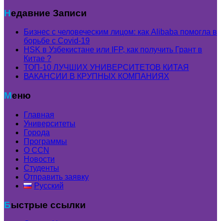
Недавние Записи
Бизнес с человеческим лицом: как Alibaba помогла в
борьбе с Covid-19
HSK в Узбекистане или IFP, как получить Грант в
Китае ?
ТОП-10 ЛУЧШИХ УНИВЕРСИТЕТОВ КИТАЯ
ВАКАНСИИ В КРУПНЫХ КОМПАНИЯХ
Меню
Главная
Университеты
Города
Программы
О CCN
Новости
Студенты
Отправить заявку
Русский
Быстрые ссылки