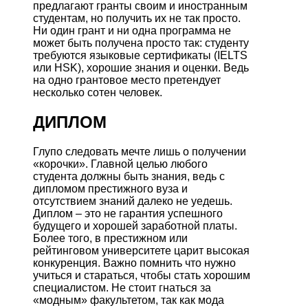
предлагают гранты своим и иностранным
студентам, но получить их не так просто.
Ни один грант и ни одна программа не
может быть получена просто так: студенту
требуются языковые сертификаты (IELTS
или HSK), хорошие знания и оценки. Ведь
на одно грантовое место претендует
несколько сотен человек.
ДИПЛОМ
Глупо следовать мечте лишь о получении
«корочки». Главной целью любого
студента должны быть знания, ведь с
дипломом престижного вуза и
отсутствием знаний далеко не уедешь.
Диплом – это не гарантия успешного
будущего и хорошей заработной платы.
Более того, в престижном или
рейтинговом университете царит высокая
конкуренция. Важно помнить что нужно
учиться и стараться, чтобы стать хорошим
специалистом. Не стоит гнаться за
«модным» факультетом, так как мода