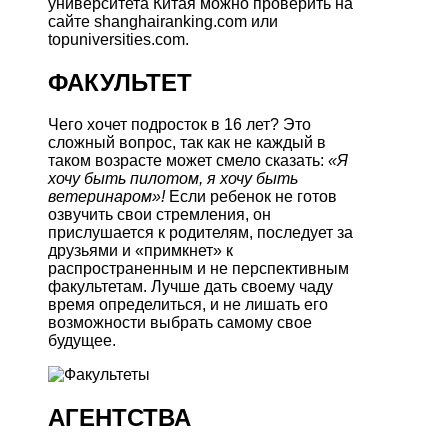
университета Китая можно проверить на
сайте shanghairanking.com или
topuniversities.com.
ФАКУЛЬТЕТ
Чего хочет подросток в 16 лет? Это
сложный вопрос, так как не каждый в
таком возрасте может смело сказать:
«Я
хочу быть пилотом, я хочу быть
ветеринаром»!
Если ребенок не готов
озвучить свои стремления, он
прислушается к родителям, последует за
друзьями и «примкнет» к
распространенным и не перспективным
факультетам. Лучше дать своему чаду
время определиться, и не лишать его
возможности выбрать самому свое
будущее.
АГЕНТСТВА