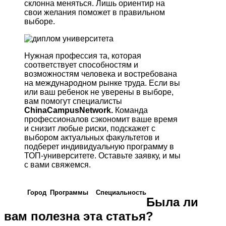
склонна меняться. Лишь ориентир на
свои желания поможет в правильном
выборе.
Нужная профессия та, которая
соответствует способностям и
возможностям человека и востребована
на международном рынке труда. Если вы
или ваш ребенок не уверены в выборе,
вам помогут специалисты
China
Campus
Network
.
Команда
профессионалов сэкономит ваше время
и снизит любые риски, подскажет с
выбором актуальных факультетов и
подберет индивидуальную программу в
ТОП-университете. Оставьте заявку, и мы
с вами свяжемся.
Город
Программы
Cпециальность
Была ли
вам полезна эта статья?