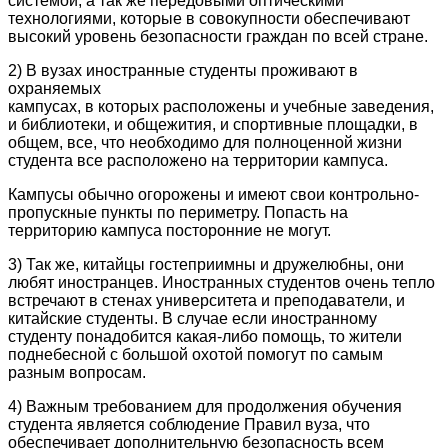
системой, а так же передовыми оптическими
технологиями, которые в совокупности обеспечивают
высокий уровень безопасности граждан по всей стране.
2) В вузах иностранные студенты проживают в
охраняемых
кампусах, в которых расположены и учебные заведения,
и библиотеки, и общежития, и спортивные площадки, в
общем, все, что необходимо для полноценной жизни
студента все расположено на территории кампуса.
Кампусы обычно огорожены и имеют свои контрольно-
пропускные пункты по периметру. Попасть на
территорию кампуса посторонние не могут.
3) Так же, китайцы гостеприимны и дружелюбны, они
любят иностранцев. Иностранных студентов очень тепло
встречают в стенах университета и преподаватели, и
китайские студенты. В случае если иностранному
студенту понадобится какая-либо помощь, то жители
поднебесной с большой охотой помогут по самым
разным вопросам.
4) Важным требованием для продолжения обучения
студента является соблюдение Правил вуза, что
обеспечивает дополнительную безопасность всем