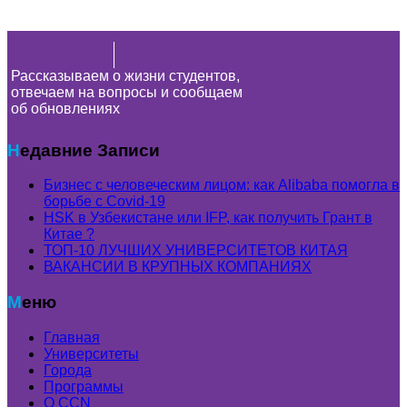
Рассказываем о жизни студентов,
отвечаем на вопросы и сообщаем
об обновлениях
Недавние Записи
Бизнес с человеческим лицом: как Alibaba помогла в
борьбе с Covid-19
HSK в Узбекистане или IFP, как получить Грант в
Китае ?
ТОП-10 ЛУЧШИХ УНИВЕРСИТЕТОВ КИТАЯ
ВАКАНСИИ В КРУПНЫХ КОМПАНИЯХ
Меню
Главная
Университеты
Города
Программы
О CCN