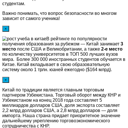
студентам.
Важно понимать, что вопрос безопасности во многом
зависит от самого ученика!
×
В рейтинге по популярности
получения образования за рубежом — Китай занимает
3
место
после США и Великобритании, а также
2-е место
по количеству университетов в ТОП 500 лучших вузов
мира. Более 300 000 иностранных студентов обучается в
Китае. Китай вкладывает в свою образовательную
систему около 1 трлн. юаней ежегодно ($164 млрд).
×
Китай по традиции является главным торговым
партнером Узбекистана. Торговый оборот между КНР и
Узбекистаном на конец 2018 года составляет 5
миллиардов долларов США, доля экспорта составляет
2,2 млрд долларов США, а 2,8 млрд долларов — доля
импорта. Наша страна придает приоритетное значение
дальнейшему укреплению торговоэкономического
сотрудничества с КНР.