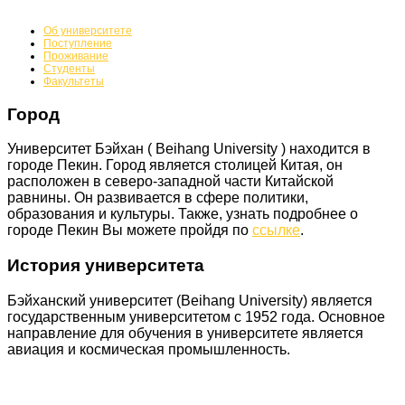
Об университете
Поступление
Проживание
Студенты
Факультеты
Город
Университет Бэйхан ( Beihang University ) находится в
городе Пекин. Город является столицей Китая, он
расположен в северо-западной части Китайской
равнины. Он развивается в сфере политики,
образования и культуры. Также, узнать подробнее о
городе Пекин Вы можете
пройдя по
ссылке
.
История университета
Бэйханский университет (Beihang University) является
государственным университетом с 1952 года. Основное
направление для обучения в университете является
авиация и космическая промышленность.