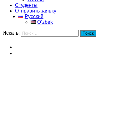
Студенты
Отправить заявку
Русский
Oʻzbek
Искать:
Поиск
Главная
Бейхангский университет
Бейхангский университет